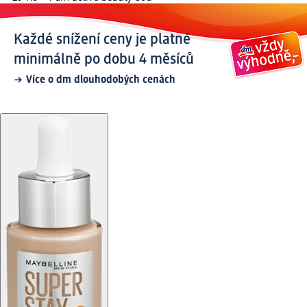
Každé snížení ceny je platné
minimálně po dobu 4 měsíců
Více o dm dlouhodobých cenách