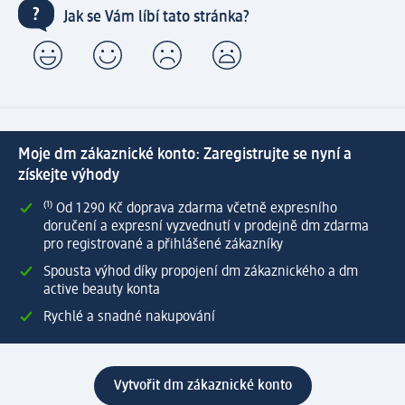
Jak se Vám líbí tato stránka?
Moje dm zákaznické konto: Zaregistrujte se nyní a
získejte výhody
⁽¹⁾ Od 1 290 Kč doprava zdarma včetně expresního
doručení a expresní vyzvednutí v prodejně dm zdarma
pro registrované a přihlášené zákazníky
Spousta výhod díky propojení dm zákaznického a dm
active beauty konta
Rychlé a snadné nakupování
Vytvořit dm zákaznické konto