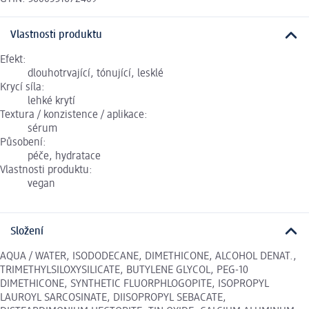
Vlastnosti produktu
Efekt:
dlouhotrvající, tónující, lesklé
Krycí síla:
lehké krytí
Textura / konzistence / aplikace:
sérum
Působení:
péče, hydratace
Vlastnosti produktu:
vegan
Složení
AQUA / WATER, ISODODECANE, DIMETHICONE, ALCOHOL DENAT.,
TRIMETHYLSILOXYSILICATE, BUTYLENE GLYCOL, PEG-10
DIMETHICONE, SYNTHETIC FLUORPHLOGOPITE, ISOPROPYL
LAUROYL SARCOSINATE, DIISOPROPYL SEBACATE,