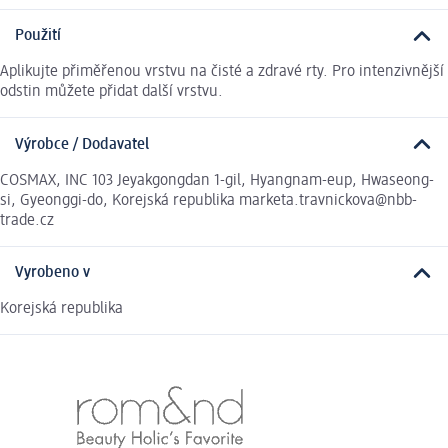
Použití
Aplikujte přiměřenou vrstvu na čisté a zdravé rty. Pro intenzivnější
odstin můžete přidat další vrstvu.
Výrobce / Dodavatel
COSMAX, INC 103 Jeyakgongdan 1-gil, Hyangnam-eup, Hwaseong-
si, Gyeonggi-do, Korejská republika marketa.travnickova@nbb-
trade.cz
Vyrobeno v
Korejská republika