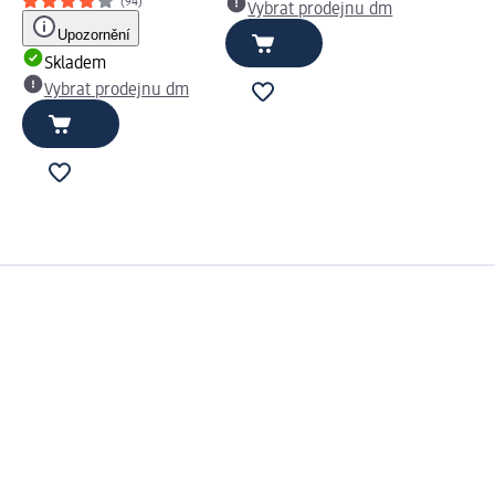
(94)
Vybrat prodejnu dm
Upozornění
Skladem
Vybrat prodejnu dm