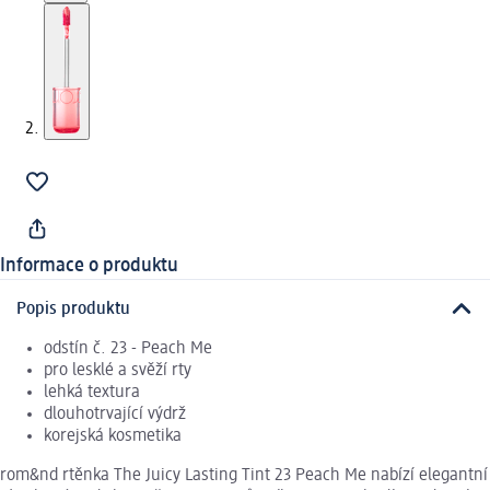
Informace o produktu
Popis produktu
odstín č. 23 - Peach Me
pro lesklé a svěží rty
lehká textura
dlouhotrvající výdrž
korejská kosmetika
rom&nd rtěnka The Juicy Lasting Tint 23 Peach Me nabízí elegantní