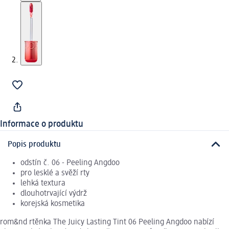
Informace o produktu
Popis produktu
odstín č. 06 - Peeling Angdoo
pro lesklé a svěží rty
lehká textura
dlouhotrvající výdrž
korejská kosmetika
rom&nd rtěnka The Juicy Lasting Tint 06 Peeling Angdoo nabízí