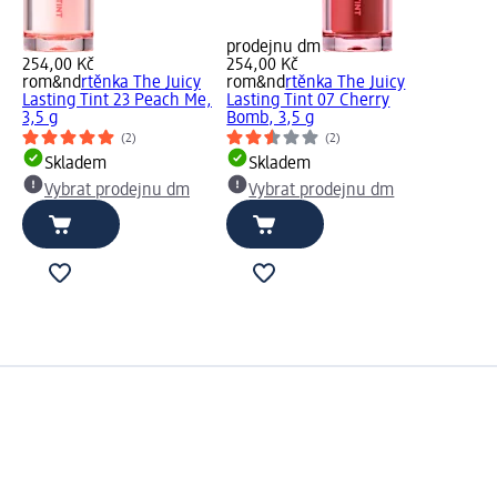
prodejnu dm
254,00 Kč
254,00 Kč
rom&nd
rtěnka The Juicy
rom&nd
rtěnka The Juicy
Lasting Tint 23 Peach Me,
Lasting Tint 07 Cherry
3,5 g
Bomb, 3,5 g
(2)
(2)
Skladem
Skladem
Vybrat prodejnu dm
Vybrat prodejnu dm