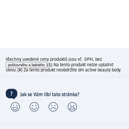
Všechny uvedené ceny produktů jsou vč. DPH, bez
poštovného a balného
(§) Na tento produkt nelze uplatnit
slevu.
(#) Za tento produkt neobdržíte dm active beauty body.
Jak se Vám líbí tato stránka?