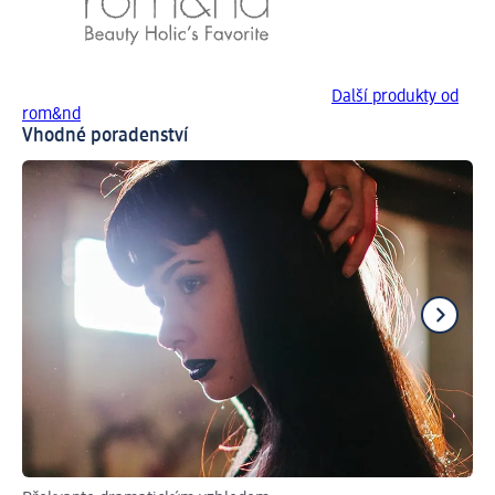
Další produkty od
rom&nd
Vhodné poradenství