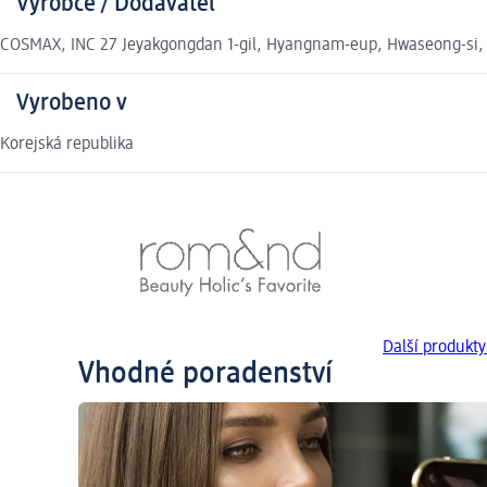
Výrobce / Dodavatel
COSMAX, INC 27 Jeyakgongdan 1-gil, Hyangnam-eup, Hwaseong-si, 
Vyrobeno v
Korejská republika
Další produkt
Vhodné poradenství