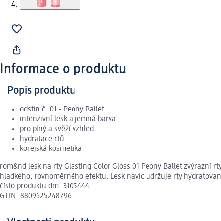
Informace o produktu
Popis produktu
odstín č. 01 - Peony Ballet
intenzivní lesk a jemná barva
pro plný a svěží vzhled
hydratace rtů
korejská kosmetika
rom&nd lesk na rty Glasting Color Gloss 01 Peony Ballet zvýrazní 
hladkého, rovnoměrného efektu. Lesk navíc udržuje rty hydratované. 
číslo produktu dm: 3105444
GTIN: 8809625248796