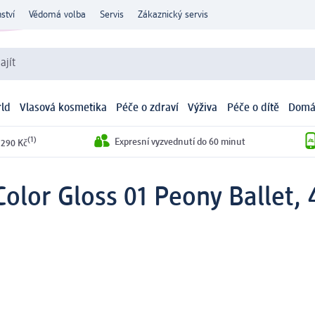
ství
Vědomá volba
Servis
Zákaznický servis
ajít
ld
Vlasová kosmetika
Péče o zdraví
Výživa
Péče o dítě
Domá
(1)
Expresní vyzvednutí do 60 minut
 290 Kč
Color Gloss 01 Peony Ballet, 