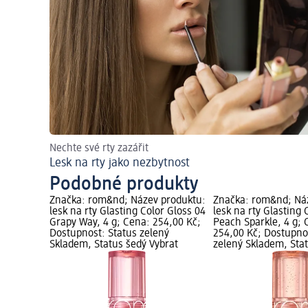
Nechte své rty zazářit
Lesk na rty jako nezbytnost
Podobné produkty
Značka: rom&nd; Název produktu:
Značka: rom&nd; Ná
lesk na rty Glasting Color Gloss 04
lesk na rty Glasting 
Grapy Way, 4 g; Cena: 254,00 Kč;
Peach Sparkle, 4 g; 
Dostupnost: Status zelený
254,00 Kč; Dostupno
Skladem, Status šedý Vybrat
zelený Skladem, Sta