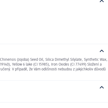
inensis (Jojoba) Seed Oil, Silica Dimethyl Silylate, Synthetic Wax,
9140), Yellow 6 lake (CI 15985), Iron Oxides (CI 77499) Složení a
učený. V případě, že Vám odlišnosti nebudou z jakýchkoliv důvodů