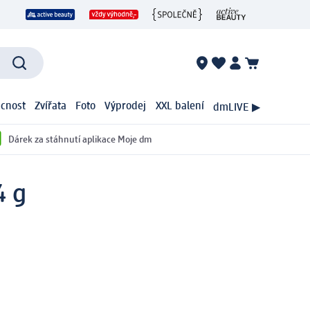
cnost
Zvířata
Foto
Výprodej
XXL balení
dmLIVE ▶
Dárek za stáhnutí aplikace Moje dm
4 g