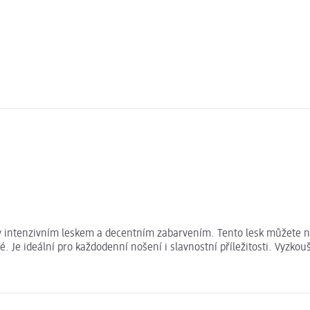
rty intenzivním leskem a decentním zabarvením. Tento lesk můžete n
Je ideální pro každodenní nošení i slavnostní příležitosti. Vyzkouš