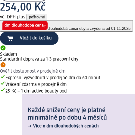
254,00 Kč
vč. DPH plus
poštovné
dlouhodobá cena
nebyla zvýšena od 01.11.2025
Vložit do košíku
Skladem
Standardní doprava za 1-3 pracovní dny
Ověřit dostupnost v prodejně dm
Expresní vyzvednutí v prodejně dm do 60 minut
Vrácení zdarma v prodejně dm
25 Kč = 1 dm active beauty bod
Každé snížení ceny je platné
minimálně po dobu 4 měsíců
Více o dm dlouhodobých cenách