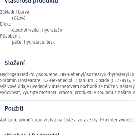
Vlastnosti produktu
Základní barva:
růžová
Efekt:
dlouhotrvající, hydratační
Působení:
péče, hydratace, lesk
Složení
Hydrogenated Polyisobutene, Bis-Behenyl/Isostearyl/Phytosteryl Dime
Sorbitan Isostearate, 1,2-Hexanediol, Titanium Dioxide (CI 77891), P
výživové údaje uvedené v internetovém obchodě se může v některých
vyhovovat, využijte možnosti vrácení produktu v souladu s našim
Použití
Aplikujte přiměřenou vrstvu na čisté a zdravé rty. Pro intenzivnější