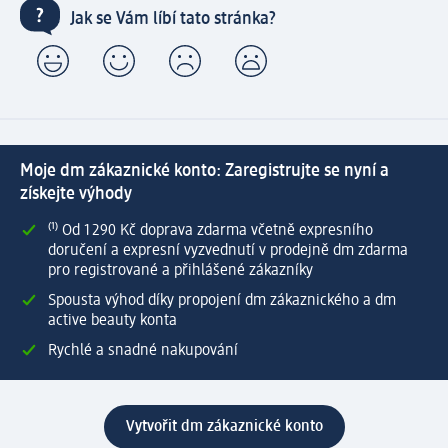
Jak se Vám líbí tato stránka?
Moje dm zákaznické konto: Zaregistrujte se nyní a
získejte výhody
⁽¹⁾ Od 1 290 Kč doprava zdarma včetně expresního
doručení a expresní vyzvednutí v prodejně dm zdarma
pro registrované a přihlášené zákazníky
Spousta výhod díky propojení dm zákaznického a dm
active beauty konta
Rychlé a snadné nakupování
Vytvořit dm zákaznické konto