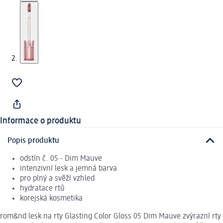
Informace o produktu
Popis produktu
odstín č. 05 - Dim Mauve
intenzivní lesk a jemná barva
pro plný a svěží vzhled
hydratace rtů
korejská kosmetika
rom&nd lesk na rty Glasting Color Gloss 05 Dim Mauve zvýrazní rty