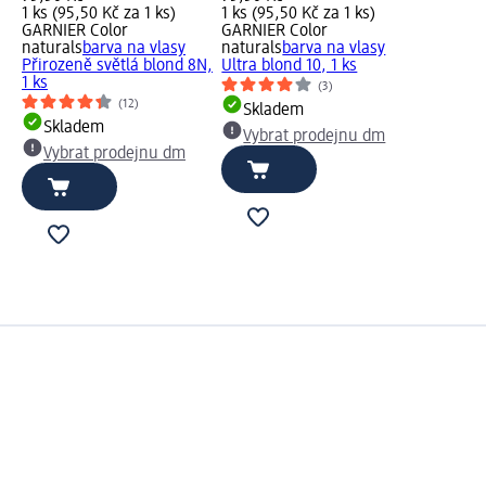
1 ks (95,50 Kč za 1 ks)
1 ks (95,50 Kč za 1 ks)
GARNIER Color
GARNIER Color
naturals
barva na vlasy
naturals
barva na vlasy
Přirozeně světlá blond 8N,
Ultra blond 10, 1 ks
1 ks
(3)
(12)
Skladem
Skladem
Vybrat prodejnu dm
Vybrat prodejnu dm