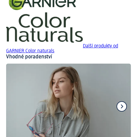
Další produkty od
GARNIER Color naturals
Vhodné poradenství