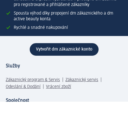
pro registrované a přihlášené zákazníky
Spousta výhod díky propojení dm zákaznického a dm
active beauty konta
Rychlé a snadné nakupování
Vytvořit dm zákaznické konto
Služby
Zákaznický program & Servis
Zákaznický servis
Odeslání & Dodání
Vrácení zboží
Společnost
O společnosti
Společenská odpovědnost
Kariéra
Press centrum