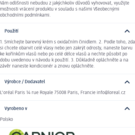
Vám odlišnosti nebudou z jakýchkoliv důvodů vyhovovat, využijte
možnosti vrácení produktu v souladu s našimi Všeobecnými
obchodními podmínkami.
Použití
1. Smíchejte barevný krém s oxidačním činidlem. 2. Podle toho, zda
si chcete obarvit celé vlasy nebo jen zakrýt odrosty, naneste barvu
ke kořínkům vlasů nebo po celé délce vlasů a nechte působit po
dobu uvedenou v návodu k použití. 3. Důkladně opláchněte a na
závěr naneste kondicionér a znovu opláchněte.
Výrobce / Dodavatel
L'oréal Paris 14 rue Royale 75008 Paris, Francie info@loreal.cz
Vyrobeno v
Polsko