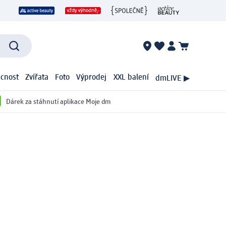
cnost
Zvířata
Foto
Výprodej
XXL balení
dmLIVE ▶
Dárek za stáhnutí aplikace Moje dm