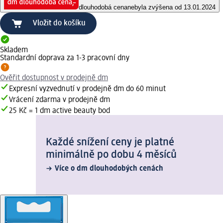
dlouhodobá cena
nebyla zvýšena od 13.01.2024
Vložit do košíku
Skladem
Standardní doprava za 1-3 pracovní dny
Ověřit dostupnost v prodejně dm
Expresní vyzvednutí v prodejně dm do 60 minut
Vrácení zdarma v prodejně dm
25 Kč = 1 dm active beauty bod
Každé snížení ceny je platné
minimálně po dobu 4 měsíců
Více o dm dlouhodobých cenách