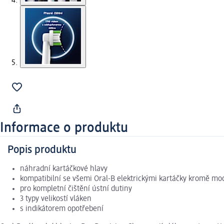
Informace o produktu
Popis produktu
náhradní kartáčkové hlavy
kompatibilní se všemi Oral-B elektrickými kartáčky kromě mo
pro kompletní čištění ústní dutiny
3 typy velikostí vláken
s indikátorem opotřebení