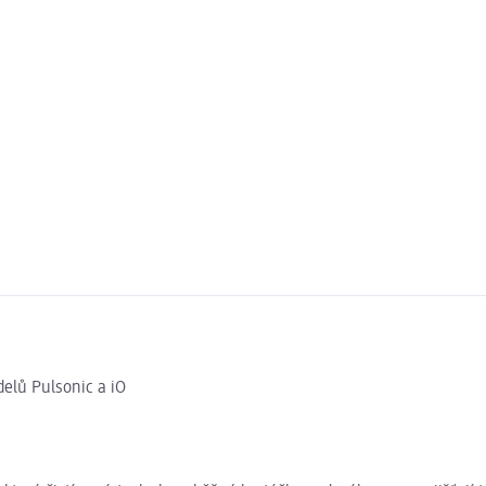
delů Pulsonic a iO