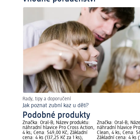
Rady, tipy a doporučení
Jak poznat zubní kaz u dětí?
Podobné produkty
Značka: Oral-B; Název produktu:
Značka: Oral-B; Náz
náhradní hlavice Pro Cross Action,
náhradní hlavice Pro
4 ks; Cena: 549,00 Kč; Základní
Clean, 4 ks; Cena: 5
cena: 4 ks (137,25 Kč za 1 ks);
Základní cena: 4 ks (