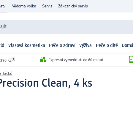
ství
Vědomá volba
Servis
Zákaznický servis
ajít
ld
Vlasová kosmetika
Péče o zdraví
Výživa
Péče o dítě
Domá
(1)
Expresní vyzvednutí do 60 minut
 290 Kč
kartáčků
recision Clean, 4 ks