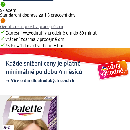
Skladem
Standardní doprava za 1-3 pracovní dny
Ověřit dostupnost v prodejně dm
Expresní vyzvednutí v prodejně dm do 60 minut
Vrácení zdarma v prodejně dm
25 Kč = 1 dm active beauty bod
Každé snížení ceny je platné
minimálně po dobu 4 měsíců
Více o dm dlouhodobých cenách