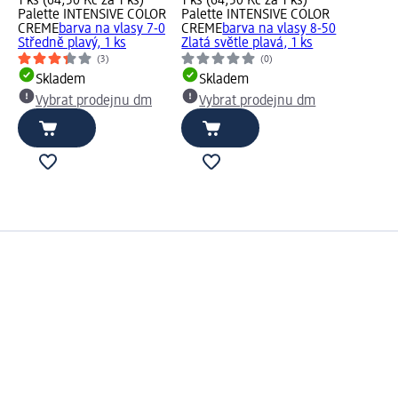
1 ks (64,50 Kč za 1 ks)
1 ks (64,50 Kč za 1 ks)
Palette INTENSIVE COLOR
Palette INTENSIVE COLOR
CREME
barva na vlasy 7-0
CREME
barva na vlasy 8-50
Středně plavý, 1 ks
Zlatá světle plavá, 1 ks
(3)
(0)
Skladem
Skladem
Vybrat prodejnu dm
Vybrat prodejnu dm