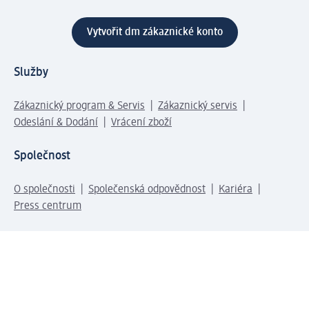
Vytvořit dm zákaznické konto
Služby
Zákaznický program & Servis
Zákaznický servis
Odeslání & Dodání
Vrácení zboží
Společnost
O společnosti
Společenská odpovědnost
Kariéra
Press centrum
Svět dm