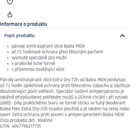
Informace o produktu
Popis produktu
pánský antitraspirant stick Balea MEN
až 72 hodinová ochrana před tělesným pachem
vyvinuté speciálně pro muže
v praktické tuhé formě
s příjemnou osvěžující vůní
Pánský antitraspirant stick Extra Dry 72h od Balea MEN poskytuje
až 72 hodin spolehlivé ochrany proti tělesnému zápachu a zajišťuje
dlouhotrvající pocit svěžesti. Speciální složení antiperspirantu je
ideálně přizpůsobeno potřebám mužů a účinně chrání i při vysoké
zátěži. Díky praktickému tvaru ve formě sticku se tuhý deodorant
Balea Men Extra Dry 72h snadno používá a je ideální na cesty nebo
sport. Extra ochrana proti pocení s antiperspirantem Balea MEN!
číslo produktu dm: 3068396
GTIN: 4067796217735