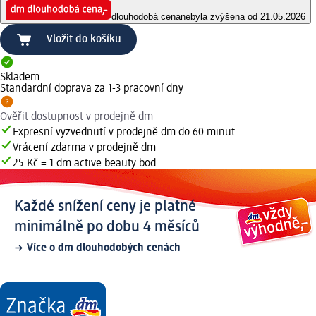
dlouhodobá cena
nebyla zvýšena od 21.05.2026
Vložit do košíku
Skladem
Standardní doprava za 1-3 pracovní dny
Ověřit dostupnost v prodejně dm
Expresní vyzvednutí v prodejně dm do 60 minut
Vrácení zdarma v prodejně dm
25 Kč = 1 dm active beauty bod
Každé snížení ceny je platné
minimálně po dobu 4 měsíců
Více o dm dlouhodobých cenách