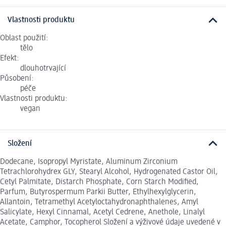
Vlastnosti produktu
Oblast použití:
tělo
Efekt:
dlouhotrvající
Působení:
péče
Vlastnosti produktu:
vegan
Složení
Dodecane, Isopropyl Myristate, Aluminum Zirconium
Tetrachlorohydrex GLY, Stearyl Alcohol, Hydrogenated Castor Oil,
Cetyl Palmitate, Distarch Phosphate, Corn Starch Modified,
Parfum, Butyrospermum Parkii Butter, Ethylhexylglycerin,
Allantoin, Tetramethyl Acetyloctahydronaphthalenes, Amyl
Salicylate, Hexyl Cinnamal, Acetyl Cedrene, Anethole, Linalyl
Acetate, Camphor, Tocopherol Složení a výživové údaje uvedené v