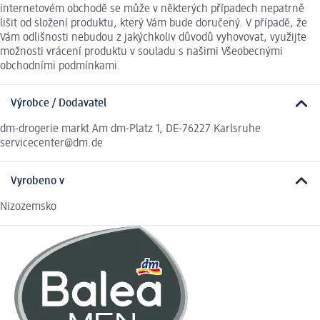
internetovém obchodě se může v některých případech nepatrně
lišit od složení produktu, který Vám bude doručený. V případě, že
Vám odlišnosti nebudou z jakýchkoliv důvodů vyhovovat, využijte
možnosti vrácení produktu v souladu s našimi Všeobecnými
obchodními podmínkami.
Výrobce / Dodavatel
dm-drogerie markt Am dm-Platz 1, DE-76227 Karlsruhe
servicecenter@dm.de
Vyrobeno v
Nizozemsko