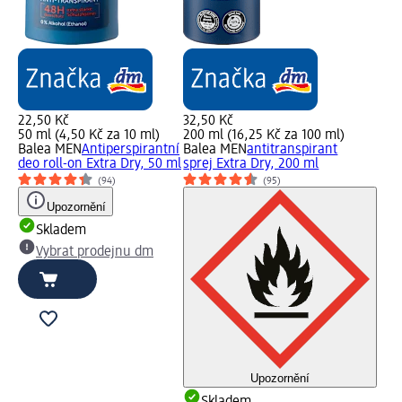
22,50 Kč
32,50 Kč
50 ml (4,50 Kč za 10 ml)
200 ml (16,25 Kč za 100 ml)
Balea MEN
Antiperspirantní
Balea MEN
antitranspirant
deo roll-on Extra Dry, 50 ml
sprej Extra Dry, 200 ml
(94)
(95)
Upozornění
Skladem
Vybrat prodejnu dm
Upozornění