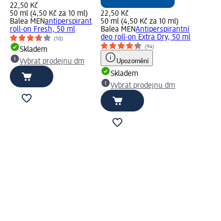
22,50 Kč
50 ml (4,50 Kč za 10 ml)
22,50 Kč
Balea MEN
antiperspirant
50 ml (4,50 Kč za 10 ml)
roll-on Fresh, 50 ml
Balea MEN
Antiperspirantní
deo roll-on Extra Dry, 50 ml
(10)
(94)
Skladem
Upozornění
Vybrat prodejnu dm
Skladem
Vybrat prodejnu dm