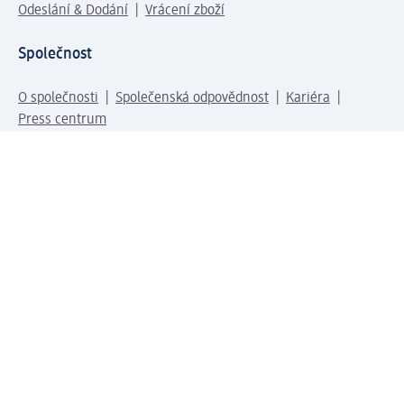
Odeslání & Dodání
Vrácení zboží
Společnost
O společnosti
Společenská odpovědnost
Kariéra
Press centrum
Svět dm
Platební možnosti