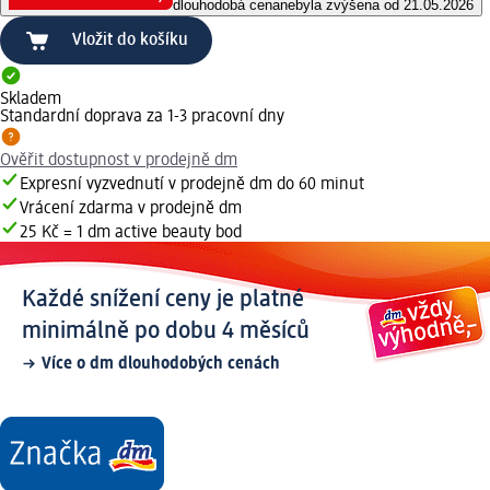
dlouhodobá cena
nebyla zvýšena od 21.05.2026
Vložit do košíku
Skladem
Standardní doprava za 1-3 pracovní dny
Ověřit dostupnost v prodejně dm
Expresní vyzvednutí v prodejně dm do 60 minut
Vrácení zdarma v prodejně dm
25 Kč = 1 dm active beauty bod
Každé snížení ceny je platné
minimálně po dobu 4 měsíců
Více o dm dlouhodobých cenách