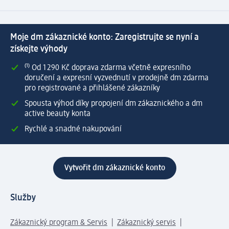
Moje dm zákaznické konto: Zaregistrujte se nyní a
získejte výhody
⁽¹⁾ Od 1 290 Kč doprava zdarma včetně expresního
doručení a expresní vyzvednutí v prodejně dm zdarma
pro registrované a přihlášené zákazníky
Spousta výhod díky propojení dm zákaznického a dm
active beauty konta
Rychlé a snadné nakupování
Vytvořit dm zákaznické konto
Služby
Zákaznický program & Servis
Zákaznický servis