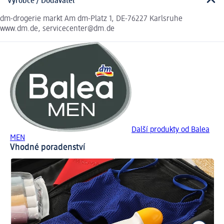
Výrobce / Dodavatel
dm-drogerie markt Am dm-Platz 1, DE-76227 Karlsruhe
www.dm.de, servicecenter@dm.de
Další produkty od Balea
MEN
Vhodné poradenství