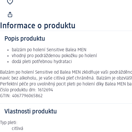
Informace o produktu
Popis produktu
balzám po holení Sensitive Balea MEN
vhodný pro podráždenou pokožku po holení
dodá pleti potřebnou hydrataci
Balzám po holení Sensitive od Balea MEN zklidňuje vaši podrážděnou
navíc bez alkoholu, je vaše citlivá pleť chráněná. Balzám je obzvláš
Perfektní péče pro uvolněný pocit pleti po holení díky Balea MEN b
číslo produktu dm: 1612694
GTIN: 4067796065862
Vlastnosti produktu
Typ pleti:
citlivá