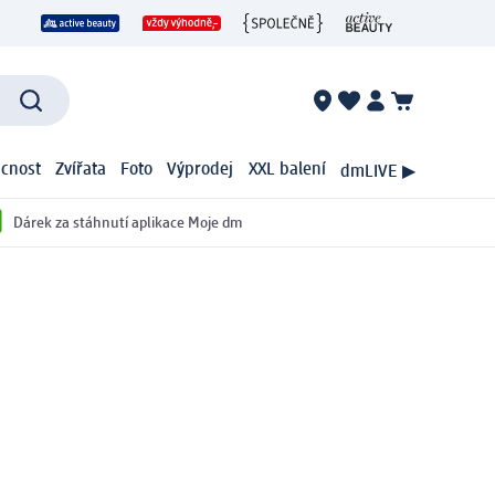
cnost
Zvířata
Foto
Výprodej
XXL balení
dmLIVE ▶
Dárek za stáhnutí aplikace Moje dm