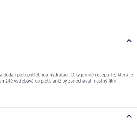
 dodají pleti potřebnou hydrataci. Díky jemné receptuře, která je
kamžitě vstřebává do pleti, aniž by zanechával mastný film.