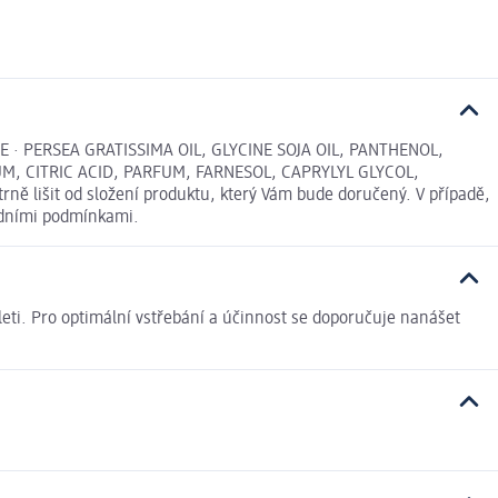
· PERSEA GRATISSIMA OIL, GLYCINE SOJA OIL, PANTHENOL,
, CITRIC ACID, PARFUM, FARNESOL, CAPRYLYL GLYCOL,
 lišit od složení produktu, který Vám bude doručený. V případě,
odními podmínkami.
 pleti. Pro optimální vstřebání a účinnost se doporučuje nanášet