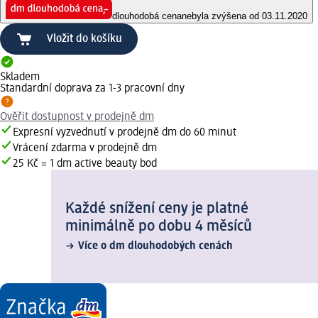
dlouhodobá cena
nebyla zvýšena od 03.11.2020
Vložit do košíku
Skladem
Standardní doprava za 1-3 pracovní dny
Ověřit dostupnost v prodejně dm
Expresní vyzvednutí v prodejně dm do 60 minut
Vrácení zdarma v prodejně dm
25 Kč = 1 dm active beauty bod
Každé snížení ceny je platné
minimálně po dobu 4 měsíců
Více o dm dlouhodobých cenách