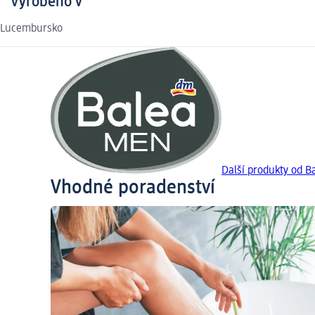
Vyrobeno v
Lucembursko
Další produkty od 
Vhodné poradenství