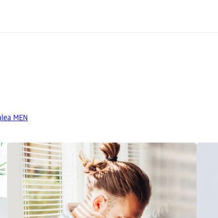
Balea MEN