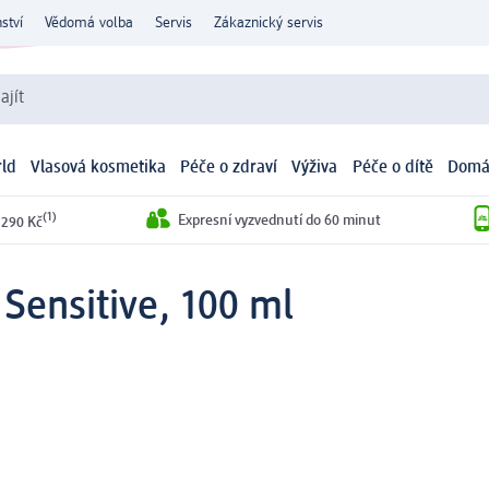
ství
Vědomá volba
Servis
Zákaznický servis
ajít
ld
Vlasová kosmetika
Péče o zdraví
Výživa
Péče o dítě
Domá
(1)
Expresní vyzvednutí do 60 minut
 290 Kč
Sensitive, 100 ml