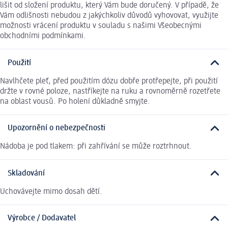
lišit od složení produktu, který Vám bude doručený. V případě, že
Vám odlišnosti nebudou z jakýchkoliv důvodů vyhovovat, využijte
možnosti vrácení produktu v souladu s našimi Všeobecnými
obchodními podmínkami.
Použití
Navlhčete pleť, před použitím dózu dobře protřepejte, při použití
držte v rovné poloze, nastříkejte na ruku a rovnoměrně rozetřete
na oblast vousů. Po holení důkladně smyjte.
Upozornění o nebezpečnosti
Nádoba je pod tlakem: při zahřívání se může roztrhnout.
Skladování
Uchovávejte mimo dosah dětí.
Výrobce / Dodavatel