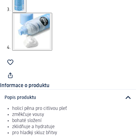
Informace o produktu
Popis produktu
holicí pěna pro citlivou pleť
změkčuje vousy
bohaté složení
zklidňuje a hydratuje
pro hladký skluz břitvy