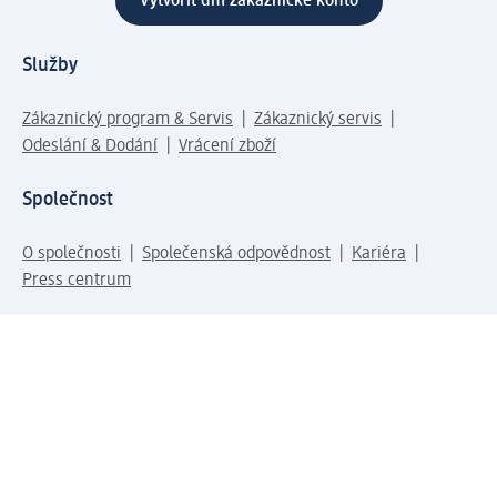
Vytvořit dm zákaznické konto
Služby
Zákaznický program & Servis
Zákaznický servis
Odeslání & Dodání
Vrácení zboží
Společnost
O společnosti
Společenská odpovědnost
Kariéra
Press centrum
Svět dm
Platební možnosti