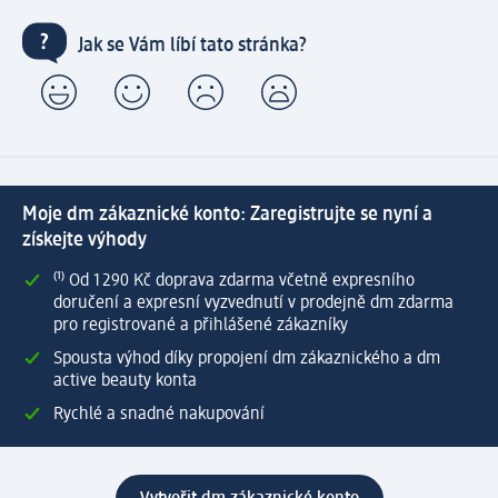
Jak se Vám líbí tato stránka?
Moje dm zákaznické konto: Zaregistrujte se nyní a
získejte výhody
⁽¹⁾ Od 1 290 Kč doprava zdarma včetně expresního
doručení a expresní vyzvednutí v prodejně dm zdarma
pro registrované a přihlášené zákazníky
Spousta výhod díky propojení dm zákaznického a dm
active beauty konta
Rychlé a snadné nakupování