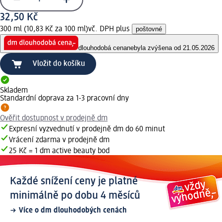
32,50 Kč
300 ml (10,83 Kč za 100 ml)
vč. DPH plus
poštovné
dlouhodobá cena
nebyla zvýšena od 21.05.2026
Vložit do košíku
Skladem
Standardní doprava za 1-3 pracovní dny
Ověřit dostupnost v prodejně dm
Expresní vyzvednutí v prodejně dm do 60 minut
Vrácení zdarma v prodejně dm
25 Kč = 1 dm active beauty bod
Každé snížení ceny je platné
minimálně po dobu 4 měsíců
Více o dm dlouhodobých cenách