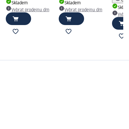
Upoz
Skladem
Skladem
Skla
Vybrat prodejnu dm
Vybrat prodejnu dm
Vybra