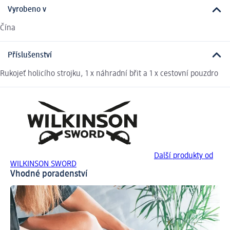
Vyrobeno v
Čína
Příslušenství
Rukojeť holicího strojku, 1 x náhradní břit a 1 x cestovní pouzdro
Další produkty od
WILKINSON SWORD
Vhodné poradenství