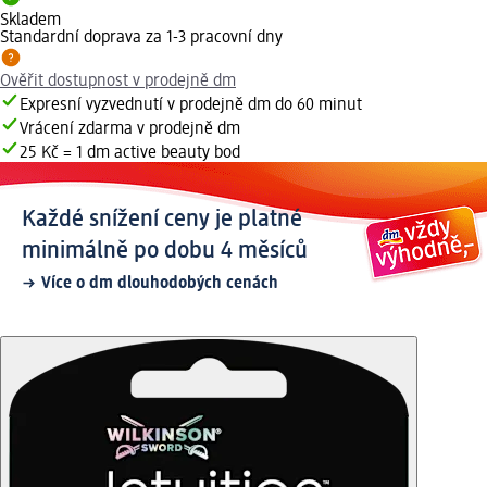
Skladem
Standardní doprava za 1-3 pracovní dny
Ověřit dostupnost v prodejně dm
Expresní vyzvednutí v prodejně dm do 60 minut
Vrácení zdarma v prodejně dm
25 Kč = 1 dm active beauty bod
Každé snížení ceny je platné
minimálně po dobu 4 měsíců
Více o dm dlouhodobých cenách