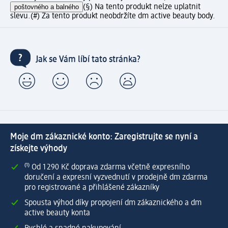
poštovného a balného
(§) Na tento produkt nelze uplatnit
slevu.
(#) Za tento produkt neobdržíte dm active beauty body.
Jak se Vám líbí tato stránka?
Moje dm zákaznické konto: Zaregistrujte se nyní a
získejte výhody
⁽¹⁾ Od 1 290 Kč doprava zdarma včetně expresního
doručení a expresní vyzvednutí v prodejně dm zdarma
pro registrované a přihlášené zákazníky
Spousta výhod díky propojení dm zákaznického a dm
active beauty konta