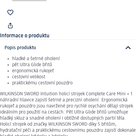
Informace o produktu
Popis produktu
hladké a šetrné oholení
pět Ultra Glide břitů
ergonomická rukojeť
cestovní velikost
praktickému cestovní pouzdro
WILKINSON SWORD Intuition holicí strojek Complete Care Mini + 1
náhradní hlavice zajistí šetrné a precizní oholení. Ergonomická
rukojeť a pouzdro jsou navržené pro rychlé osychání dělají strojek
ideálním pro použití na cestách. Pět Ultra Glide břitů umožňuje
hladký skluz a snadné oholení i obtížně dostupných partií těla.
Holicí strojek od značky WILKINSON SWORD díky 5 břitům,
hydratační péči a praktickému cestovnímu pouzdru zajistí dokonale