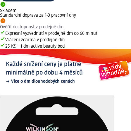
Skladem
Standardní doprava za 1-3 pracovní dny
Ověřit dostupnost v prodejně dm
Expresní vyzvednutí v prodejně dm do 60 minut
Vrácení zdarma v prodejně dm
25 Kč = 1 dm active beauty bod
Každé snížení ceny je platné
minimálně po dobu 4 měsíců
Více o dm dlouhodobých cenách