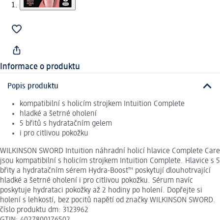
Informace o produktu
Popis produktu
kompatibilní s holicím strojkem Intuition Complete
hladké a šetrné oholení
5 břitů s hydratačním gelem
i pro citlivou pokožku
WILKINSON SWORD Intuition náhradní holicí hlavice Complete Care
jsou kompatibilní s holicím strojkem Intuition Complete. Hlavice s 5
břity a hydratačním sérem Hydra-Boost™ poskytují dlouhotrvající
hladké a šetrné oholení i pro citlivou pokožku. Sérum navíc
poskytuje hydrataci pokožky až 2 hodiny po holení. Dopřejte si
holení s lehkostí, bez pocitů napětí od značky WILKINSON SWORD.
číslo produktu dm: 3123962
GTIN: 4027800176502