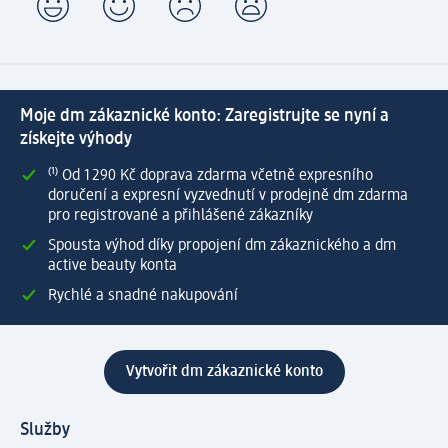
Moje dm zákaznické konto: Zaregistrujte se nyní a
získejte výhody
⁽¹⁾ Od 1 290 Kč doprava zdarma včetně expresního
doručení a expresní vyzvednutí v prodejně dm zdarma
pro registrované a přihlášené zákazníky
Spousta výhod díky propojení dm zákaznického a dm
active beauty konta
Rychlé a snadné nakupování
Vytvořit dm zákaznické konto
Služby