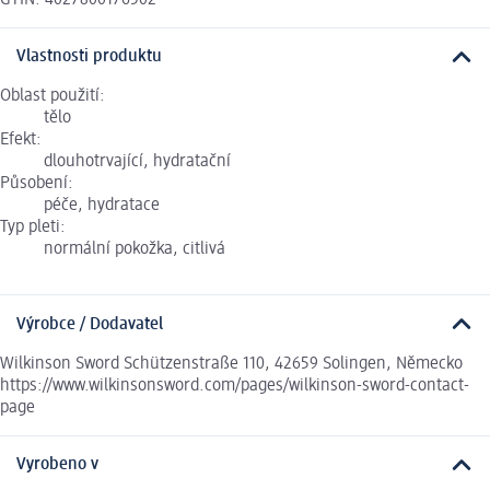
Vlastnosti produktu
Oblast použití:
tělo
Efekt:
dlouhotrvající, hydratační
Působení:
péče, hydratace
Typ pleti:
normální pokožka, citlivá
Výrobce / Dodavatel
Wilkinson Sword Schützenstraße 110, 42659 Solingen, Německo
https://www.wilkinsonsword.com/pages/wilkinson-sword-contact-
page
Vyrobeno v