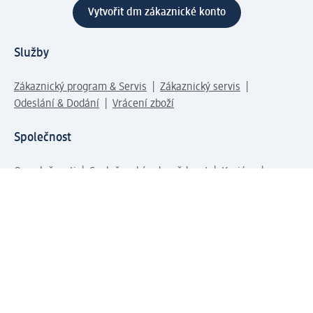
Vytvořit dm zákaznické konto
Služby
Zákaznický program & Servis
Zákaznický servis
Odeslání & Dodání
Vrácení zboží
Společnost
O společnosti
Společenská odpovědnost
Kariéra
Press centrum
Svět dm
Platební možnosti