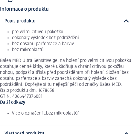
Informace o produktu
Popis produktu
pro velmi citlivou pokožku
dokonalý výsledek bez podráždění
bez obsahu parfemace a barviv
bez mikroplastů
Balea MED Ultra Sensitive gel na holení pro velmi citlivou pokožku
obsahuje cenné látky, které uklidňují a chrání citlivou pokožku
nohou, podpaží a třísla před podrážděním při holení. Složení bez
obsahu parfemace a barviv zanechá dokonalý výsledek bez
podráždění. Dopřejte si tu nejlepší péči od značky Balea MED.
číslo produktu dm: 1678658
GTIN: 4066447376081
Další odkazy
Více o označení „bez mikroplastů“
Vlastnosti produktu