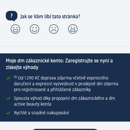
Jak se Vám líbí tato stránka?
Moje dm zákaznické konto: Zaregistrujte se nyní a
získejte výhody
⁽¹⁾ Od 1 290 Kč doprava zdarma včetně expresního
doručení a expresní vyzvednutí v prodejně dm zdarma
pro registrované a přihlášené zákazníky
Spousta výhod díky propojení dm zákaznického a dm
active beauty konta
Rychlé a snadné nakupování