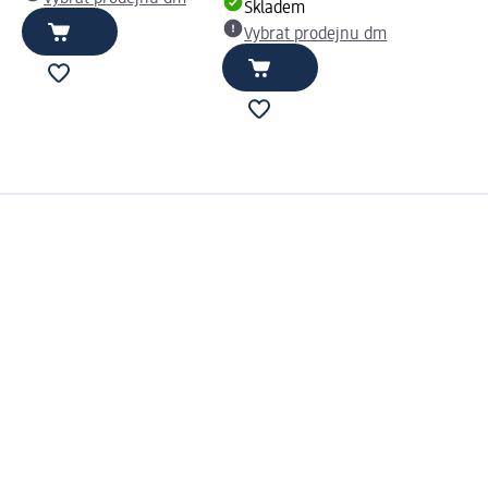
Skladem
Vybrat prodejnu dm