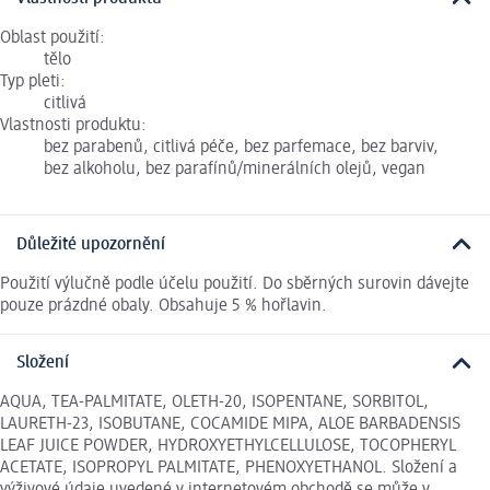
Oblast použití:
tělo
Typ pleti:
citlivá
Vlastnosti produktu:
bez parabenů, citlivá péče, bez parfemace, bez barviv,
bez alkoholu, bez parafínů/minerálních olejů, vegan
Důležité upozornění
Použití výlučně podle účelu použití. Do sběrných surovin dávejte
pouze prázdné obaly. Obsahuje 5 % hořlavin.
Složení
AQUA, TEA-PALMITATE, OLETH-20, ISOPENTANE, SORBITOL,
LAURETH-23, ISOBUTANE, COCAMIDE MIPA, ALOE BARBADENSIS
LEAF JUICE POWDER, HYDROXYETHYLCELLULOSE, TOCOPHERYL
ACETATE, ISOPROPYL PALMITATE, PHENOXYETHANOL. Složení a