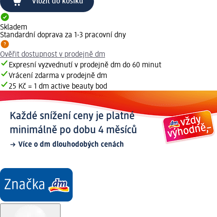
Vložit do košíku
Skladem
Standardní doprava za 1-3 pracovní dny
Ověřit dostupnost v prodejně dm
Expresní vyzvednutí v prodejně dm do 60 minut
Vrácení zdarma v prodejně dm
25 Kč = 1 dm active beauty bod
Každé snížení ceny je platné
minimálně po dobu 4 měsíců
Více o dm dlouhodobých cenách