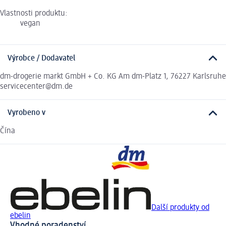
Vlastnosti produktu:
vegan
Výrobce / Dodavatel
dm-drogerie markt GmbH + Co. KG Am dm-Platz 1, 76227 Karlsruhe
servicecenter@dm.de
Vyrobeno v
Čína
Další produkty od
ebelin
Vhodné poradenství