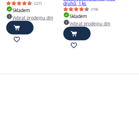
druhů, 1 ks
(227)
(118)
Skladem
Skladem
Vybrat prodejnu dm
Vybrat prodejnu dm