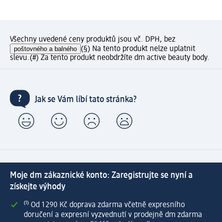
Všechny uvedené ceny produktů jsou vč. DPH, bez
poštovného a balného
(§) Na tento produkt nelze uplatnit
slevu.
(#) Za tento produkt neobdržíte dm active beauty body.
Jak se Vám líbí tato stránka?
Moje dm zákaznické konto: Zaregistrujte se nyní a
získejte výhody
⁽¹⁾ Od 1 290 Kč doprava zdarma včetně expresního
doručení a expresní vyzvednutí v prodejně dm zdarma