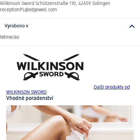
Wilkinson Sword Schützenstraße 110, 42659 Solingen
receptionPL@edgewell.com
Vyrobeno v
Německo
Další produkty od
WILKINSON SWORD
Vhodné poradenství