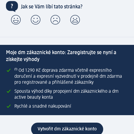
Jak se Vám líbí tato stránka?
Moje dm zákaznické konto: Zaregistrujte se nyní a
získejte výhody
⁽¹⁾ Od 1 290 Kč doprava zdarma včetně expresního
doručení a expresní vyzvednutí v prodejně dm zdarma
pro registrované a přihlášené zákazníky
Spousta výhod díky propojení dm zákaznického a dm
active beauty konta
Rychlé a snadné nakupování
Vytvořit dm zákaznické konto