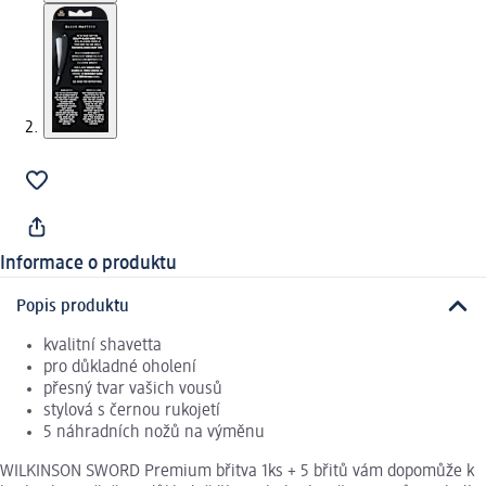
Informace o produktu
Popis produktu
kvalitní shavetta
pro důkladné oholení
přesný tvar vašich vousů
stylová s černou rukojetí
5 náhradních nožů na výměnu
WILKINSON SWORD Premium břitva 1ks + 5 břitů vám dopomůže k