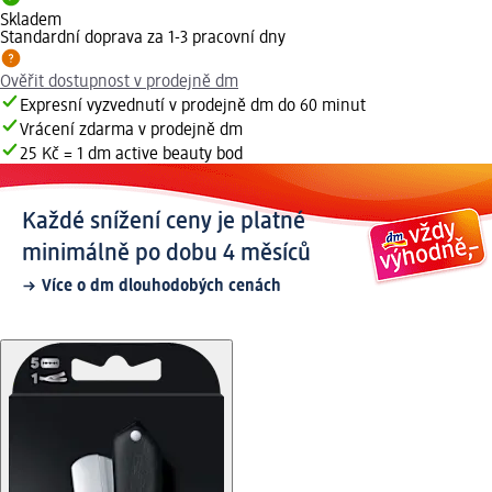
Skladem
Standardní doprava za 1-3 pracovní dny
Ověřit dostupnost v prodejně dm
Expresní vyzvednutí v prodejně dm do 60 minut
Vrácení zdarma v prodejně dm
25 Kč = 1 dm active beauty bod
Každé snížení ceny je platné
minimálně po dobu 4 měsíců
Více o dm dlouhodobých cenách