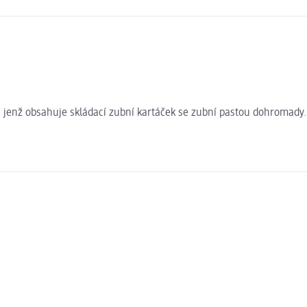
ní, jenž obsahuje skládací zubní kartáček se zubní pastou dohromady