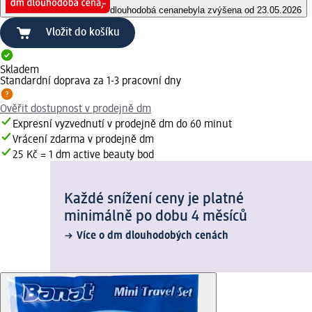
dlouhodobá cena
nebyla zvýšena od 23.05.2026
Vložit do košíku
Skladem
Standardní doprava za 1-3 pracovní dny
Ověřit dostupnost v prodejně dm
Expresní vyzvednutí v prodejně dm do 60 minut
Vrácení zdarma v prodejně dm
25 Kč = 1 dm active beauty bod
Každé snížení ceny je platné
minimálně po dobu 4 měsíců
Více o dm dlouhodobých cenách