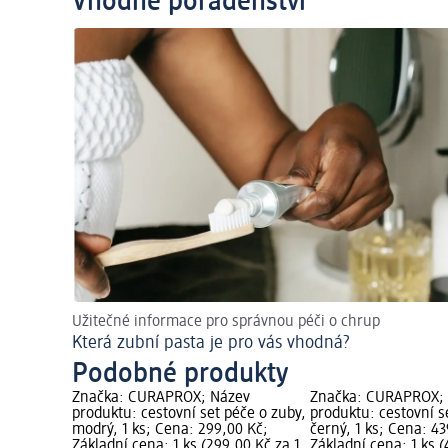
Vhodné poradenství
Užitečné informace pro správnou péči o chrup
Která zubní pasta je pro vás vhodná?
Podobné produkty
Značka: CURAPROX; Název
Značka: CURAPROX;
produktu: cestovní set péče o zuby,
produktu: cestovní s
modrý, 1 ks; Cena: 299,00 Kč;
černý, 1 ks; Cena: 43
Základní cena: 1 ks (299,00 Kč za 1
Základní cena: 1 ks (