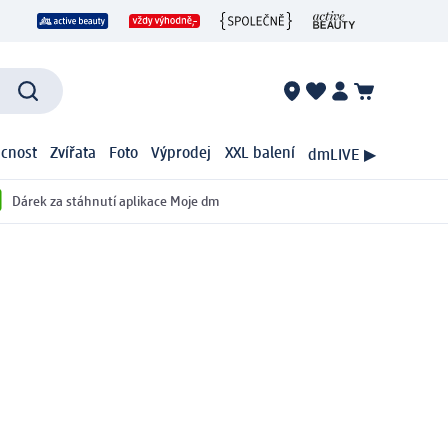
cnost
Zvířata
Foto
Výprodej
XXL balení
dmLIVE ▶
Dárek za stáhnutí aplikace Moje dm