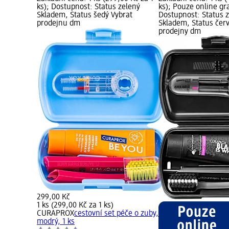
ks); Dostupnost: Status zelený
ks); Pouze online gra
Skladem, Status šedý Vybrat
Dostupnost: Status 
prodejnu dm
Skladem, Status čer
prodejny dm
299,00 Kč
1 ks (299,00 Kč za 1 ks)
CURAPROX
cestovní set péče o zuby,
modrý, 1 ks