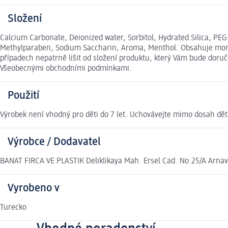
Složení
Calcium Carbonate, Deionized water, Sorbitol, Hydrated Silica, P
Methylparaben, Sodium Saccharin, Aroma, Menthol. Obsahuje monof
případech nepatrně lišit od složení produktu, který Vám bude doruč
Všeobecnými obchodními podmínkami.
Použití
Výrobek není vhodný pro děti do 7 let. Uchovávejte mimo dosah dět
Výrobce / Dodavatel
BANAT FIRCA VE PLASTIK Deliklikaya Mah. Ersel Cad. No:25/A Arn
Vyrobeno v
Turecko