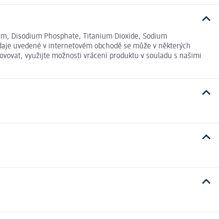
 Gum, Disodium Phosphate, Titanium Dioxide, Sodium
daje uvedené v internetovém obchodě se může v některých
ovovat, využijte možnosti vrácení produktu v souladu s našimi