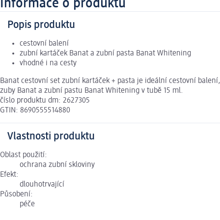
Informace o produktu
Popis produktu
cestovní balení
zubní kartáček Banat a zubní pasta Banat Whitening
vhodné i na cesty
Banat cestovní set zubní kartáček + pasta je ideální cestovní bale
zuby Banat a zubní pastu Banat Whitening v tubě 15 ml.
číslo produktu dm: 2627305
GTIN: 8690555514880
Vlastnosti produktu
Oblast použití:
ochrana zubní skloviny
Efekt:
dlouhotrvající
Působení:
péče