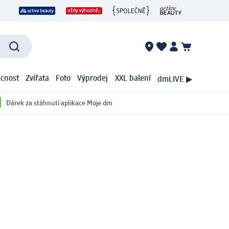
cnost
Zvířata
Foto
Výprodej
XXL balení
dmLIVE ▶
Dárek za stáhnutí aplikace Moje dm