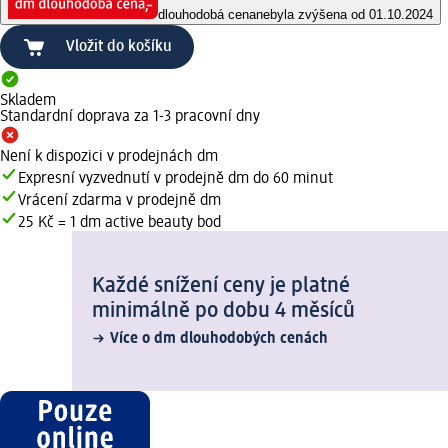
dlouhodobá cena
nebyla zvýšena od 01.10.2024
Vložit do košíku
Skladem
Standardní doprava za 1-3 pracovní dny
Není k dispozici v prodejnách dm
Expresní vyzvednutí v prodejně dm do 60 minut
Vrácení zdarma v prodejně dm
25 Kč = 1 dm active beauty bod
Každé snížení ceny je platné
minimálně po dobu 4 měsíců
Více o dm dlouhodobých cenách