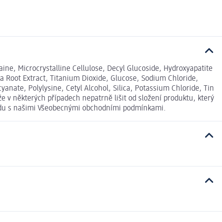
ne, Microcrystalline Cellulose, Decyl Glucoside, Hydroxyapatite
a Root Extract, Titanium Dioxide, Glucose, Sodium Chloride,
anate, Polylysine, Cetyl Alcohol, Silica, Potassium Chloride, Tin
v některých případech nepatrně lišit od složení produktu, který
ladu s našimi Všeobecnými obchodními podmínkami.