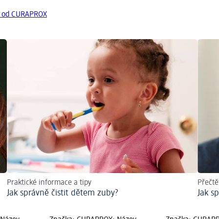
y od CURAPROX
Praktické informace a tipy
Přečtě
Jak správně čistit dětem zuby?
Jak s