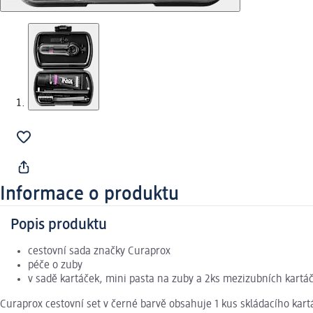
Informace o produktu
Popis produktu
cestovní sada značky Curaprox
péče o zuby
v sadě kartáček, mini pasta na zuby a 2ks mezizubních kartá
Curaprox cestovní set v černé barvě obsahuje 1 kus skládacího kar