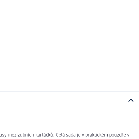
kusy mezizubních kartáčků. Celá sada je v praktickém pouzdře v