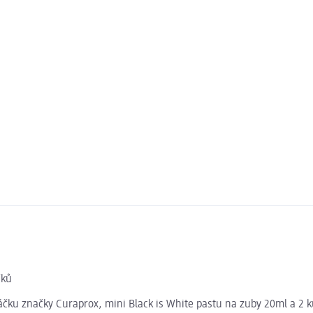
čků
táčku značky Curaprox, mini Black is White pastu na zuby 20ml a 2 