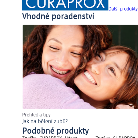
Další produkt
Vhodné poradenství
Přehled a tipy
Jak na bělení zubů?
Podobné produkty