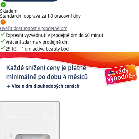
Skladem
Standardní doprava za 1-3 pracovní dny
Ověřit dostupnost v prodejně dm
Expresní vyzvednutí v prodejně dm do 60 minut
Vrácení zdarma v prodejně dm
25 Kč = 1 dm active beauty bod
Každé snížení ceny je platné
minimálně po dobu 4 měsíců
Více o dm dlouhodobých cenách