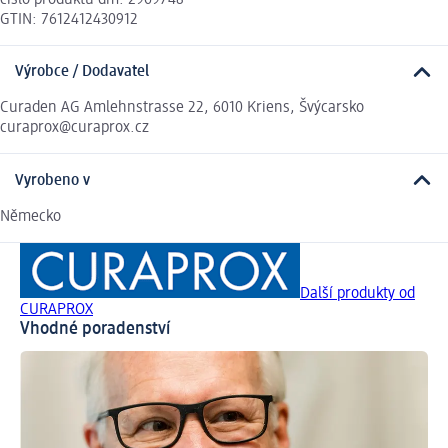
GTIN: 7612412430912
Výrobce / Dodavatel
Curaden AG Amlehnstrasse 22, 6010 Kriens, Švýcarsko
curaprox@curaprox.cz
Vyrobeno v
Německo
Další produkty od
CURAPROX
Vhodné poradenství