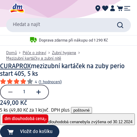
Hledat a najít
Doprava zdarma při nákupu od 1 290 Kč
Domů
Péče o zdraví
Zubní hygiena
Mezizubní kartáčky a zubní nitě
CURAPROX
mezizubní kartáček na zuby perio
start 405, 5 ks
4
(
1 hodnocení
)
249,00 Kč
5 ks (49,80 Kč za 1 ks)
vč. DPH plus
poštovné
dlouhodobá cena
nebyla zvýšena od 30.12.2024
Vložit do košíku