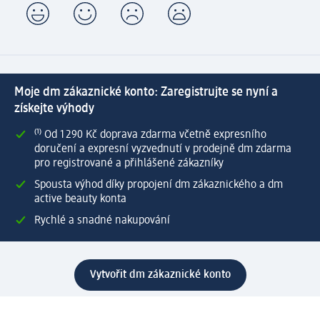
Moje dm zákaznické konto: Zaregistrujte se nyní a
získejte výhody
⁽¹⁾ Od 1 290 Kč doprava zdarma včetně expresního
doručení a expresní vyzvednutí v prodejně dm zdarma
pro registrované a přihlášené zákazníky
Spousta výhod díky propojení dm zákaznického a dm
active beauty konta
Rychlé a snadné nakupování
Vytvořit dm zákaznické konto
Služby