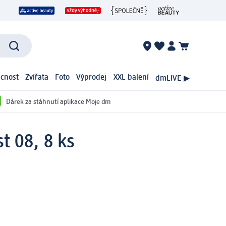
cnost
Zvířata
Foto
Výprodej
XXL balení
dmLIVE ▶
Dárek za stáhnutí aplikace Moje dm
t 08, 8 ks