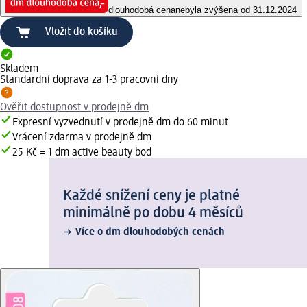
dlouhodobá cena
nebyla zvýšena od 31.12.2024
Vložit do košíku
Skladem
Standardní doprava za 1-3 pracovní dny
Ověřit dostupnost v prodejně dm
Expresní vyzvednutí v prodejně dm do 60 minut
Vrácení zdarma v prodejně dm
25 Kč = 1 dm active beauty bod
Každé snížení ceny je platné
minimálně po dobu 4 měsíců
Více o dm dlouhodobých cenách