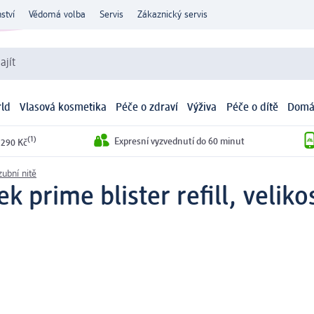
ství
Vědomá volba
Servis
Zákaznický servis
ajít
ld
Vlasová kosmetika
Péče o zdraví
Výživa
Péče o dítě
Domá
(1)
Expresní vyzvednutí do 60 minut
 290 Kč
ubní nitě
 prime blister refill, velikos