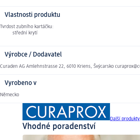
Vlastnosti produktu
Tvrdost zubního kartáčku:
střední krytí
Výrobce / Dodavatel
Curaden AG Amlehnstrasse 22, 6010 Kriens, Švýcarsko curaprox@c
Vyrobeno v
Německo
Další produkt
Vhodné poradenství