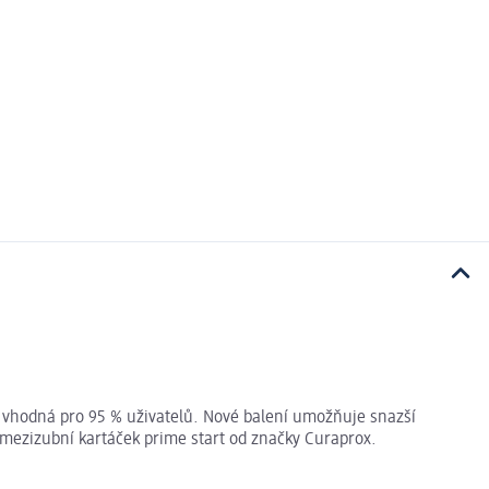
je vhodná pro 95 % uživatelů. Nové balení umožňuje snazší
 mezizubní kartáček prime start od značky Curaprox.