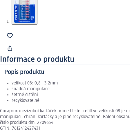
Informace o produktu
Popis produktu
velikost 08: 0,8 - 3,2mm
snadná manipulace
šetrné čištění
recyklovatelné
Curaprox mezizubní kartáček prime blister refill ve velikosti 08 j
manipulaci, chrání kartáčky a je plně recyklovatelné. Balení obsah
číslo produktu dm: 2709654
GTIN: 7612412427431