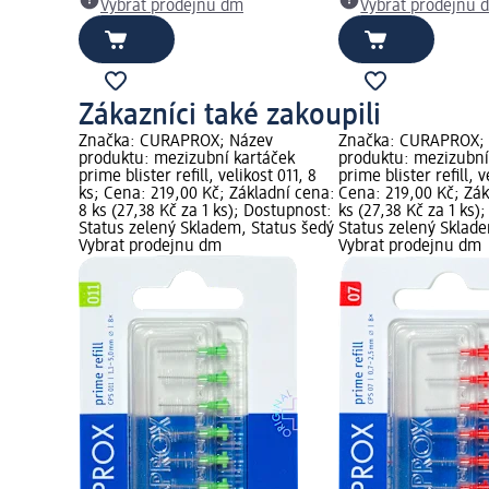
Vybrat prodejnu dm
Vybrat prodejnu 
Zákazníci také zakoupili
Značka: CURAPROX; Název
Značka: CURAPROX;
produktu: mezizubní kartáček
produktu: mezizubní
prime blister refill, velikost 011, 8
prime blister refill, v
ks; Cena: 219,00 Kč; Základní cena:
Cena: 219,00 Kč; Zák
8 ks (27,38 Kč za 1 ks); Dostupnost:
ks (27,38 Kč za 1 ks)
Status zelený Skladem, Status šedý
Status zelený Sklad
Vybrat prodejnu dm
Vybrat prodejnu dm