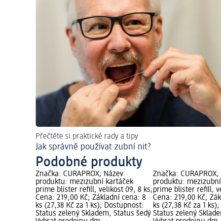
Přečtěte si praktické rady a tipy
Jak správně používat zubní nit?
Podobné produkty
Značka: CURAPROX; Název
Značka: CURAPROX;
produktu: mezizubní kartáček
produktu: mezizubní
prime blister refill, velikost 09, 8 ks;
prime blister refill, v
Cena: 219,00 Kč; Základní cena: 8
Cena: 219,00 Kč; Zák
ks (27,38 Kč za 1 ks); Dostupnost:
ks (27,38 Kč za 1 ks)
Status zelený Skladem, Status šedý
Status zelený Sklad