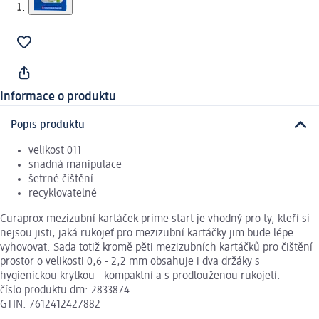
Informace o produktu
Popis produktu
velikost 011
snadná manipulace
šetrné čištění
recyklovatelné
Curaprox mezizubní kartáček prime start je vhodný pro ty, kteří si
nejsou jisti, jaká rukojeť pro mezizubní kartáčky jim bude lépe
vyhovovat. Sada totiž kromě pěti mezizubních kartáčků pro čištění
prostor o velikosti 0,6 - 2,2 mm obsahuje i dva držáky s
hygienickou krytkou - kompaktní a s prodlouženou rukojetí.
číslo produktu dm: 2833874
GTIN: 7612412427882