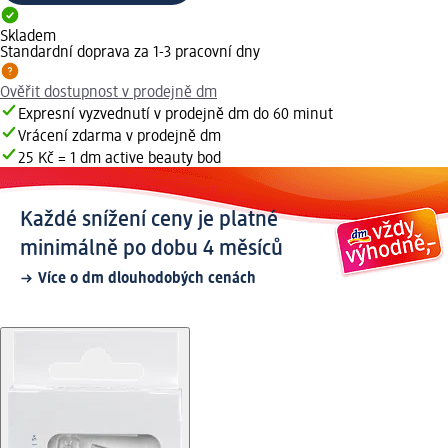
Skladem
Standardní doprava za 1-3 pracovní dny
Ověřit dostupnost v prodejně dm
Expresní vyzvednutí v prodejně dm do 60 minut
Vrácení zdarma v prodejně dm
25 Kč = 1 dm active beauty bod
Každé snížení ceny je platné
minimálně po dobu 4 měsíců
Více o dm dlouhodobých cenách