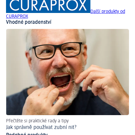
Další produkty od
CURAPROX
Vhodné poradenství
Přečtěte si praktické rady a tipy
Ra
Jak správně používat zubní nit?
Co