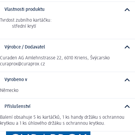
Vlastnosti produktu
Tvrdost zubního kartáčku:
střední krytí
Výrobce / Dodavatel
Curaden AG Amlehnstrasse 22, 6010 Kriens, Švýcarsko
curaprox@curaprox.cz
Vyrobeno v
Německo
Příslušenství
Balení obsahuje 5 ks kartáčků, 1 ks handy držáku s ochrannou
krytkou a 1 ks úhlového držáku s ochrannou krytkou.