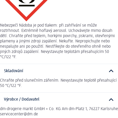
Nebezpečí Nádoba je pod tlakem: při zahřívání se může
roztrhnout. Extrémně hořlavý aerosol. Uchovávejte mimo dosah
dětí. Chraňte před teplem, horkými povrchy, jiskrami, otevřenými
plameny a jinými zdroji zapálení. Nekuřte. Nepropichujte nebo
nespalujte ani po použití. Nestříkejte do otevřeného ohně nebo
jiných zdrojů zapálení. Nevystavujte teplotám přesahujícím 50
°C/122 °F.
Skladování
Chraňte před slunečním zářením. Nevystavujte teplotě přesahující
50 °C/122 °F.
Výrobce / Dodavatel
dm-drogerie markt GmbH + Co. KG Am dm-Platz 1, 76227 Karlsruhe
servicecenter@dm.de