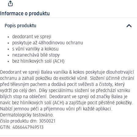
Informace o produktu
Popis produktu
deodorant ve spreji
poskytuje až 48hodinovou ochranu
s vůní vanilky a kokosu
nezanechává bílé stopy
bez hliníkových solí (ACH)
Deodorant ve spreji Balea vanilka & kokos poskytuje dlouhotrvající
ochranu a zahalí pokožku do exotické vůně. Složení účinně chrání
před tělesným pachem a dodává pocit svěžesti a čistoty, který
vydrží po celý den. Díky speciálnímu složení se předchází vzniku
bílých stop na oblečení. Deodorant ve spreji od značky Balea je
navíc bez hliníkových solí (ACH) a zajišťuje pocit pěstěné pokožky.
Nabízí jemnou péči a příjemnou vůni při každé aplikaci.
Dermatologicky testováno.
číslo produktu dm: 3050021
GTIN: 4066447949513