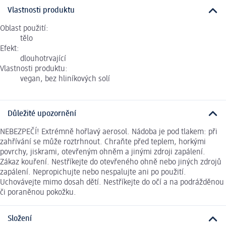
Vlastnosti produktu
Oblast použití:
tělo
Efekt:
dlouhotrvající
Vlastnosti produktu:
vegan, bez hliníkových solí
Důležité upozornění
NEBEZPEČÍ! Extrémně hořlavý aerosol. Nádoba je pod tlakem: při
zahřívání se může roztrhnout. Chraňte před teplem, horkými
povrchy, jiskrami, otevřeným ohněm a jinými zdroji zapálení.
Zákaz kouření. Nestříkejte do otevřeného ohně nebo jiných zdrojů
zapálení. Nepropichujte nebo nespalujte ani po použití.
Uchovávejte mimo dosah dětí. Nestříkejte do očí a na podrážděnou
či poraněnou pokožku.
Složení