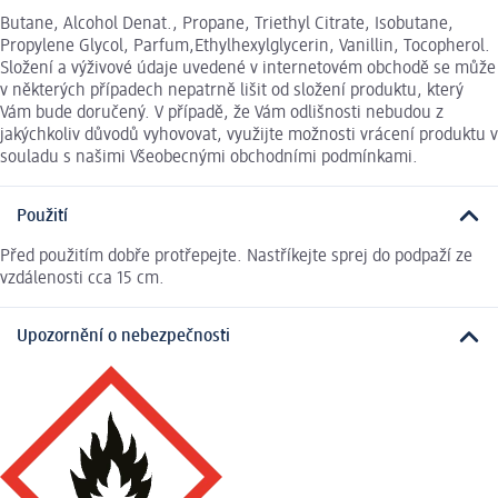
Butane, Alcohol Denat., Propane, Triethyl Citrate, Isobutane,
Propylene Glycol, Parfum,Ethylhexylglycerin, Vanillin, Tocopherol.
Složení a výživové údaje uvedené v internetovém obchodě se může
v některých případech nepatrně lišit od složení produktu, který
Vám bude doručený. V případě, že Vám odlišnosti nebudou z
jakýchkoliv důvodů vyhovovat, využijte možnosti vrácení produktu v
souladu s našimi Všeobecnými obchodními podmínkami.
Použití
Před použitím dobře protřepejte. Nastříkejte sprej do podpaží ze
vzdálenosti cca 15 cm.
Upozornění o nebezpečnosti