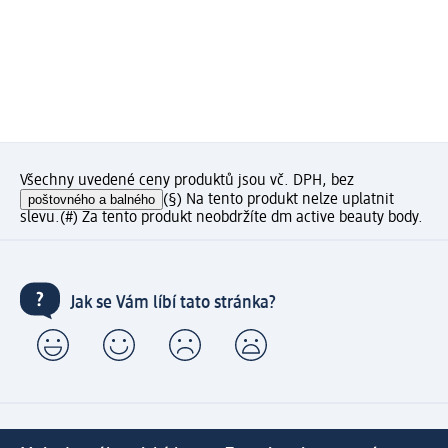
Všechny uvedené ceny produktů jsou vč. DPH, bez
poštovného a balného
(§) Na tento produkt nelze uplatnit
slevu.
(#) Za tento produkt neobdržíte dm active beauty body.
Jak se Vám líbí tato stránka?