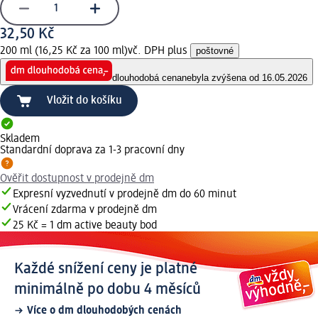
32,50 Kč
200 ml (16,25 Kč za 100 ml)
vč. DPH plus
poštovné
dlouhodobá cena
nebyla zvýšena od 16.05.2026
Vložit do košíku
Skladem
Standardní doprava za 1-3 pracovní dny
Ověřit dostupnost v prodejně dm
Expresní vyzvednutí v prodejně dm do 60 minut
Vrácení zdarma v prodejně dm
25 Kč = 1 dm active beauty bod
Každé snížení ceny je platné
minimálně po dobu 4 měsíců
Více o dm dlouhodobých cenách