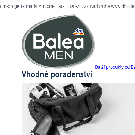
dm-drogerie markt Am dm-Platz 1, DE-76227 Karlsruhe www.dm.de
Další produkty od 
Vhodné poradenství