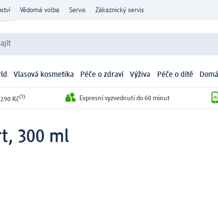
ství
Vědomá volba
Servis
Zákaznický servis
ajít
ld
Vlasová kosmetika
Péče o zdraví
Výživa
Péče o dítě
Domá
(1)
Expresní vyzvednutí do 60 minut
 290 Kč
t, 300 ml