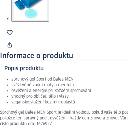
Informace o produktu
Popis produktu
sprchový gel Sport od Balea MEN
svěží vůně vodní máty a mentolu
osvěžení a energie při každém sprchování
vhodný pro obličej, tělo i vlasy
veganské složení bez mikroplastů
Sprchový gel Balea MEN Sport je ideální volbou, pokud vaše tělo p
pokožce ten správný pocit osvěžení - každý den znovu a znovu. Vůn
číslo produktu dm: 1676927