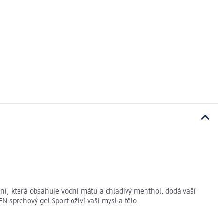
ení, která obsahuje vodní mátu a chladivý menthol, dodá vaší
sprchový gel Sport oživí vaši mysl a tělo.