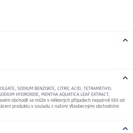
OLEATE, SODIUM BENZOATE, CITRIC ACID, TETRAMETHYL
ODIUM HYDROXIDE, MENTHA AQUATICA LEAF EXTRACT,
ém obchodě se může v některých případech nepatrně lišit od
 vrácení produktu v souladu s našimi Všeobecnými obchodními