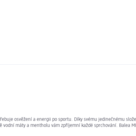
otřebuje osvěžení a energii po sportu. Díky svému jedinečnému slož
ě vodní máty a mentholu vám zpříjemní každé sprchování. Balea MEN 