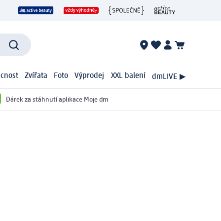
cnost
Zvířata
Foto
Výprodej
XXL balení
dmLIVE ▶
Dárek za stáhnutí aplikace Moje dm