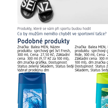
Produkty, které se vám při sportu budou hodit
Co by mužům nemělo chybět ve sportovní tašce?
Podobné produkty
Značka: Balea MEN; Název
Značka: Balea MEN;
produktu: sprchový gel 3v1 Fresh,
produktu: sprchový 
300 ml; Cena: 27,50 Kč; Základní
Ride, 300 ml; Cena: 
cena: 300 ml (9,17 Kč za 100 ml);
Základní cena: 300 m
dm značka grafika; Dostupnost:
100 ml); dm značka g
Status zelený Skladem, Status šedý
Dostupnost: Status 
Vybrat prodejnu dm
Skladem, Status šed