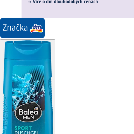
Více o dm dlouhodobých cenách