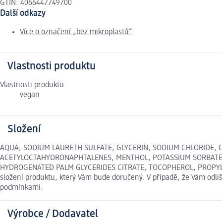
GTIN: 4066447749700
Další odkazy
Více o označení „bez mikroplastů“
Vlastnosti produktu
Vlastnosti produktu:
vegan
Složení
AQUA, SODIUM LAURETH SULFATE, GLYCERIN, SODIUM CHLORIDE, 
ACETYLOCTAHYDRONAPHTALENES, MENTHOL, POTASSIUM SORBATE
HYDROGENATED PALM GLYCERIDES CITRATE, TOCOPHEROL, PROPYLENE G
složení produktu, který Vám bude doručený. V případě, že Vám odl
podmínkami.
Výrobce / Dodavatel