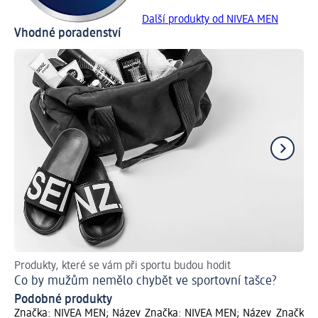
Další produkty od NIVEA MEN
Vhodné poradenství
Produkty, které se vám při sportu budou hodit
Zá
Co by mužům nemělo chybět ve sportovní tašce?
Ja
Podobné produkty
Značka: NIVEA MEN; Název
Značka: NIVEA MEN; Název
Značka: