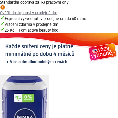
Standardní doprava za 1-3 pracovní dny
Ověřit dostupnost v prodejně dm
Expresní vyzvednutí v prodejně dm do 60 minut
Vrácení zdarma v prodejně dm
25 Kč = 1 dm active beauty bod
Každé snížení ceny je platné
minimálně po dobu 4 měsíců
Více o dm dlouhodobých cenách