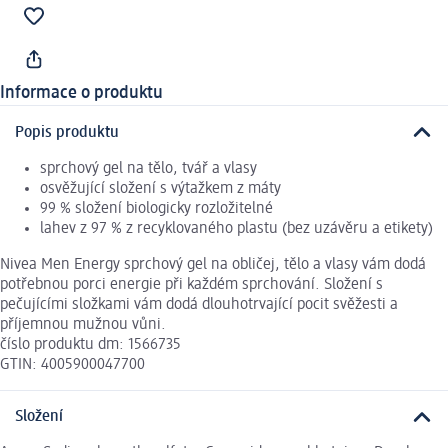
Informace o produktu
Popis produktu
sprchový gel na tělo, tvář a vlasy
osvěžující složení s výtažkem z máty
99 % složení biologicky rozložitelné
lahev z 97 % z recyklovaného plastu (bez uzávěru a etikety)
Nivea Men Energy sprchový gel na obličej, tělo a vlasy vám dodá
potřebnou porci energie při každém sprchování. Složení s
pečujícími složkami vám dodá dlouhotrvající pocit svěžesti a
příjemnou mužnou vůni.
číslo produktu dm: 1566735
GTIN: 4005900047700
Složení