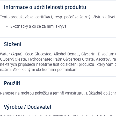
Informace o udržitelnosti produktu
Tento produkt získal certifikaci, resp. pečeť za šetrný přístup k ž
Ekoznačky a co se za nimi skrývá
Složení
Water (Aqua), Coco-Glucoside, Alkohol Denat., Glycerin, Disodium 
Glyceryl Oleate, Hydrogenated Palm Glycerides Citrate, Ascorbyl Pa
některých případech nepatrně lišit od složení produktu, který Vám 
našimi Všeobecnými obchodními podmínkami.
Použití
Naneste na mokrou pokožku a jemně vmasírujtu. Důkladně oplách
Výrobce / Dodavatel