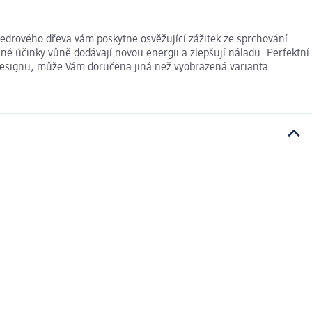
cedrového dřeva vám poskytne osvěžující zážitek ze sprchování.
né účinky vůně dodávají novou energii a zlepšují náladu. Perfektní
u designu, může Vám doručena jiná než vyobrazená varianta.