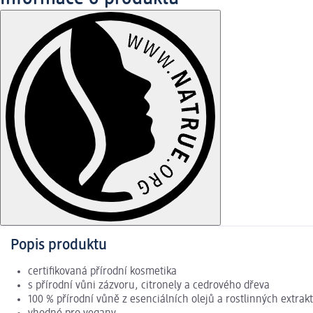
Popis produktu
certifikovaná přírodní kosmetika
s přírodní vůni zázvoru, citronely a cedrového dřeva
100 % přírodní vůně z esenciálních olejů a rostlinných extrak