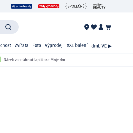
cnost
Zvířata
Foto
Výprodej
XXL balení
dmLIVE ▶
Dárek za stáhnutí aplikace Moje dm