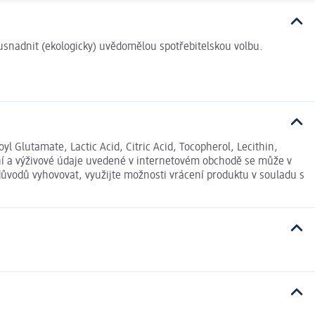
i usnadnit (ekologicky) uvědomělou spotřebitelskou volbu.
Glutamate, Lactic Acid, Citric Acid, Tocopherol, Lecithin,
žení a výživové údaje uvedené v internetovém obchodě se může v
důvodů vyhovovat, využijte možnosti vrácení produktu v souladu s