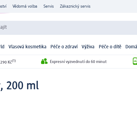
ství
Vědomá volba
Servis
Zákaznický servis
ajít
ld
Vlasová kosmetika
Péče o zdraví
Výživa
Péče o dítě
Domá
(1)
Expresní vyzvednutí do 60 minut
 290 Kč
, 200 ml