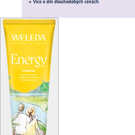
Více o dm dlouhodobých cenách