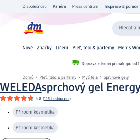
O společnosti
Kariéra
Press centrum
Inspirace & poraden
Hledat a n
Nově
Značky
Líčení
Pleť, tělo & parfémy
Men's Wor
Doprava zdarma při nákupu od 1
Domů
Pleť, tělo & parfémy
Mytí těla
Sprchové gely
WELEDA
sprchový gel Energy
4.8
(
115 hodnocení
)
Přírodní kosmetika
Přírodní kosmetika