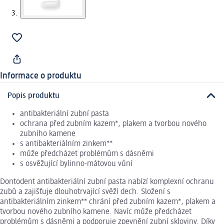
Informace o produktu
Popis produktu
antibakteriální zubní pasta
ochrana před zubním kazem*, plakem a tvorbou nového
zubního kamene
s antibakteriálním zinkem**
může předcházet problémům s dásněmi
s osvěžující bylinno-mátovou vůní
Dontodent antibakteriální zubní pasta nabízí komplexní ochranu
zubů a zajišťuje dlouhotrvající svěží dech. Složení s
antibakteriálním zinkem** chrání před zubním kazem*, plakem a
tvorbou nového zubního kamene. Navíc může předcházet
problémům s dásněmi a podporuje zpevnění zubní skloviny. Díky