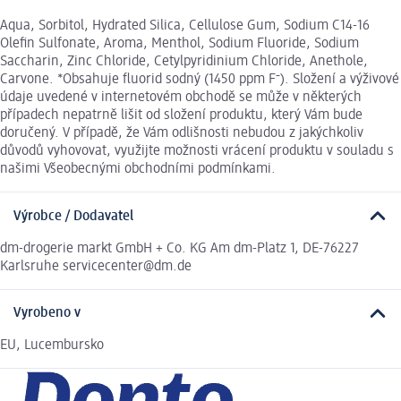
Aqua, Sorbitol, Hydrated Silica, Cellulose Gum, Sodium C14-16
Olefin Sulfonate, Aroma, Menthol, Sodium Fluoride, Sodium
Saccharin, Zinc Chloride, Cetylpyridinium Chloride, Anethole,
Carvone. *Obsahuje fluorid sodný (1450 ppm F⁻). Složení a výživové
údaje uvedené v internetovém obchodě se může v některých
případech nepatrně lišit od složení produktu, který Vám bude
doručený. V případě, že Vám odlišnosti nebudou z jakýchkoliv
důvodů vyhovovat, využijte možnosti vrácení produktu v souladu s
našimi Všeobecnými obchodními podmínkami.
Výrobce / Dodavatel
dm-drogerie markt GmbH + Co. KG Am dm-Platz 1, DE-76227
Karlsruhe servicecenter@dm.de
Vyrobeno v
EU, Lucembursko