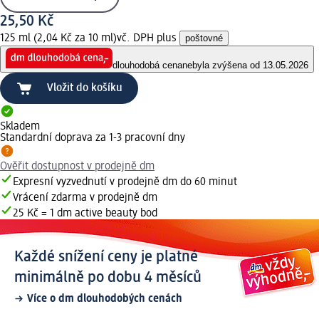
25,50 Kč
125 ml (2,04 Kč za 10 ml)
vč. DPH plus
poštovné
dlouhodobá cena
nebyla zvýšena od 13.05.2026
Vložit do košíku
Skladem
Standardní doprava za 1-3 pracovní dny
Ověřit dostupnost v prodejně dm
Expresní vyzvednutí v prodejně dm do 60 minut
Vrácení zdarma v prodejně dm
25 Kč = 1 dm active beauty bod
Každé snížení ceny je platné
minimálně po dobu 4 měsíců
Více o dm dlouhodobých cenách