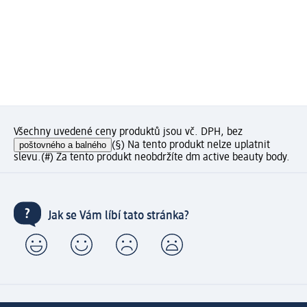
Všechny uvedené ceny produktů jsou vč. DPH, bez
poštovného a balného
(§) Na tento produkt nelze uplatnit
slevu.
(#) Za tento produkt neobdržíte dm active beauty body.
Jak se Vám líbí tato stránka?