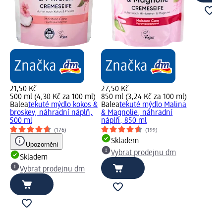
21,50 Kč
27,50 Kč
500 ml (4,30 Kč za 100 ml)
850 ml (3,24 Kč za 100 ml)
Balea
tekuté mýdlo kokos &
Balea
tekuté mýdlo Malina
broskev, náhradní náplň,
& Magnolie, náhradní
500 ml
náplň, 850 ml
(176)
(199)
Skladem
Upozornění
Vybrat prodejnu dm
Skladem
Vybrat prodejnu dm