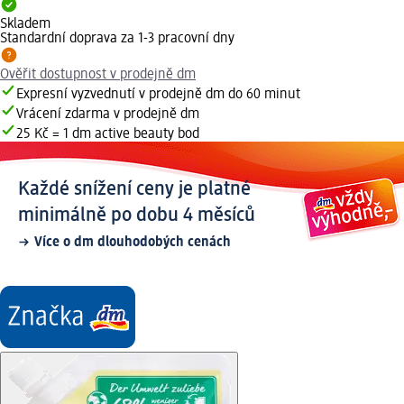
Skladem
Standardní doprava za 1-3 pracovní dny
Ověřit dostupnost v prodejně dm
Expresní vyzvednutí v prodejně dm do 60 minut
Vrácení zdarma v prodejně dm
25 Kč = 1 dm active beauty bod
Každé snížení ceny je platné
minimálně po dobu 4 měsíců
Více o dm dlouhodobých cenách