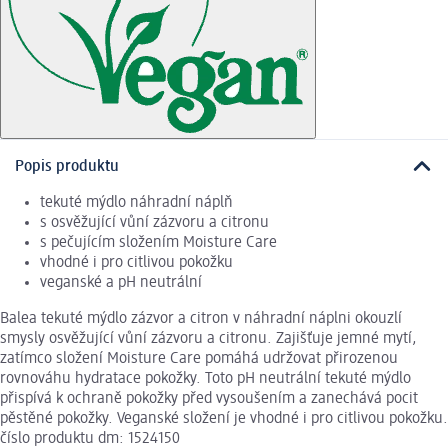
Popis produktu
tekuté mýdlo náhradní náplň
s osvěžující vůní zázvoru a citronu
s pečujícím složením Moisture Care
vhodné i pro citlivou pokožku
veganské a pH neutrální
Balea tekuté mýdlo zázvor a citron v náhradní náplni okouzlí
smysly osvěžující vůní zázvoru a citronu. Zajišťuje jemné mytí,
zatímco složení Moisture Care pomáhá udržovat přirozenou
rovnováhu hydratace pokožky. Toto pH neutrální tekuté mýdlo
přispívá k ochraně pokožky před vysoušením a zanechává pocit
pěstěné pokožky. Veganské složení je vhodné i pro citlivou pokožku.
číslo produktu dm: 1524150