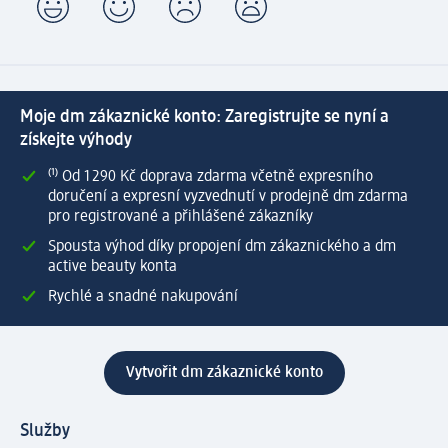
Moje dm zákaznické konto: Zaregistrujte se nyní a
získejte výhody
⁽¹⁾ Od 1 290 Kč doprava zdarma včetně expresního
doručení a expresní vyzvednutí v prodejně dm zdarma
pro registrované a přihlášené zákazníky
Spousta výhod díky propojení dm zákaznického a dm
active beauty konta
Rychlé a snadné nakupování
Vytvořit dm zákaznické konto
Služby