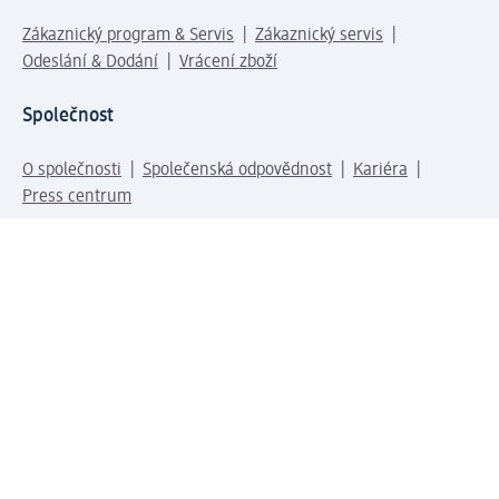
Zákaznický program & Servis
Zákaznický servis
Odeslání & Dodání
Vrácení zboží
Společnost
O společnosti
Společenská odpovědnost
Kariéra
Press centrum
Svět dm
Platební možnosti