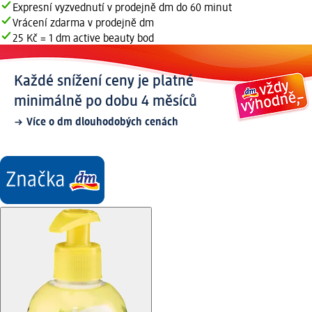
Expresní vyzvednutí v prodejně dm do 60 minut
Vrácení zdarma v prodejně dm
25 Kč = 1 dm active beauty bod
Každé snížení ceny je platné
minimálně po dobu 4 měsíců
Více o dm dlouhodobých cenách