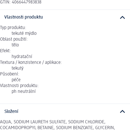
GTIN: 4066447983838
Vlastnosti produktu
Typ produktu:
tekuté mýdlo
Oblast použití:
tělo
Efekt:
hydratační
Textura / konzistence / aplikace:
tekutý
Působení:
péče
Vlastnosti produktu:
ph neutrální
Složení
AQUA, SODIUM LAURETH SULFATE, SODIUM CHLORIDE,
COCAMIDOPROPYL BETAINE, SODIUM BENZOATE, GLYCERIN,