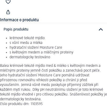
Informace o produktu
Popis produktu
krémové tekuté mýdlo
s vůní medu a mléka
hydratační složení Moisture Care
s květovým medem a mléčnými proteiny
dermatologicky testováno
Balea krémové tekuté mýdlo med & mléko s květovým medem a
mléčnými proteiny jemně čistí pokožku a zanechává pocit péče.
Jeho hydratační složení Moisture Care pomáhá udržovat
přirozenou rovnováhu vlhkosti pokožky a chrání ji před
vysoušením. Jemná vůně medu poskytuje příjemný zážitek při
každém mytí rukou. Díky pH neutrálnímu složení je toto krémové
tekuté mýdlo vhodné i pro citlivou pokožku. Snášenlivost pokožky je
dermatologicky testována.
číslo produktu dm: 1103595