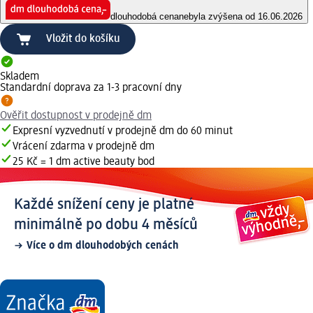
dlouhodobá cena
nebyla zvýšena od 16.06.2026
Vložit do košíku
Skladem
Standardní doprava za 1-3 pracovní dny
Ověřit dostupnost v prodejně dm
Expresní vyzvednutí v prodejně dm do 60 minut
Vrácení zdarma v prodejně dm
25 Kč = 1 dm active beauty bod
Každé snížení ceny je platné
minimálně po dobu 4 měsíců
Více o dm dlouhodobých cenách