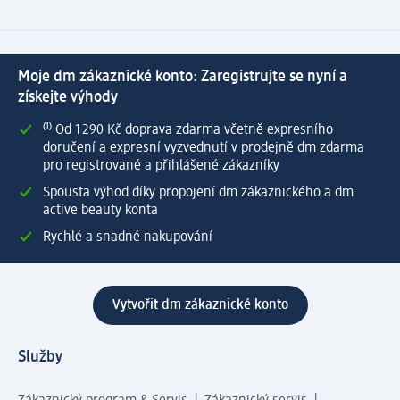
Moje dm zákaznické konto: Zaregistrujte se nyní a
získejte výhody
⁽¹⁾ Od 1 290 Kč doprava zdarma včetně expresního
doručení a expresní vyzvednutí v prodejně dm zdarma
pro registrované a přihlášené zákazníky
Spousta výhod díky propojení dm zákaznického a dm
active beauty konta
Rychlé a snadné nakupování
Vytvořit dm zákaznické konto
Služby