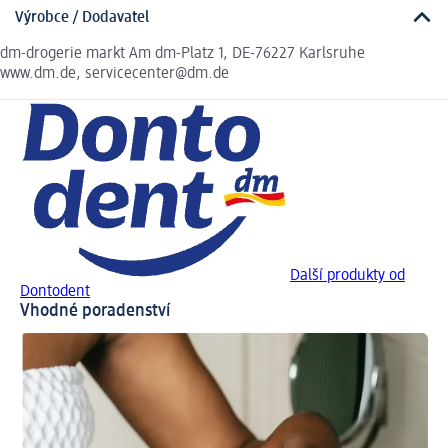
Výrobce / Dodavatel
dm-drogerie markt Am dm-Platz 1, DE-76227 Karlsruhe
www.dm.de, servicecenter@dm.de
Další produkty od
Dontodent
Vhodné poradenství