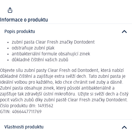
Informace o produktu
Popis produktu
zubní pasta Clear Fresh značky Dontodent
odstraňuje zubní plak
antibakteriální formule obsahující zinek
důkladné čištění vašich zubů
Objevte sílu zubní pasty Clear Fresh od Dontodent, která nabízí
důkladné čištění a zajišťuje extra svěží dech. Tato zubní pasta je
ideální volbou pro každého, kdo chce chránit své zuby a dásně.
Zubní pasta obsahuje zinek, který působí antibakteriálně a
zajišťuje tak zdravější ústní mikroflóru. Užijte si svěží dech a čistý
pocit vašich zubů díky zubní pastě Clear Fresh značky Dontodent.
číslo produktu dm: 1493562
GTIN: 4066447711769
Vlastnosti produktu