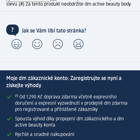
slevu.
(#) Za tento produkt neobdržíte dm active beauty body.
Jak se Vám líbí tato stránka?
Moje dm zákaznické konto: Zaregistrujte se nyní a
získejte výhody
⁽¹⁾ Od 1 290 Kč doprava zdarma včetně expresního
doručení a expresní vyzvednutí v prodejně dm zdarma
pro registrované a přihlášené zákazníky
Spousta výhod díky propojení dm zákaznického a dm
active beauty konta
Rychlé a snadné nakupování