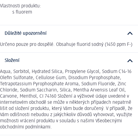
Vlastnosti produktu:
s fluorem
Důležité upozornění
Určeno pouze pro dospělé. Obsahuje fluorid sodný (1450 ppm F-)
Složení
Aqua, Sorbitol, Hydrated Silica, Propylene Glycol, Sodium C14-16
Olefin Sulfonate, Cellulose Gum, Disodium Pyrophosphate,
Tetrapotassium Pyrophosphate Aroma, Sodium Fluoride, Zinc
Chloride, Sodium Saccharin, Silica, Mentha Arvensis Leaf Oil,
Carvone, Menthol, CI 74160 Složení a výživové údaje uvedené v
internetovém obchodě se může v některých případech nepatrně
lišit od složení produktu, který Vám bude doručený. V případě, že
Vám odlišnosti nebudou z jakýchkoliv důvodů vyhovovat, využijte
možnosti vrácení produktu v souladu s našimi Všeobecnými
obchodními podmínkami.