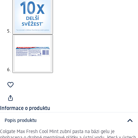
Informace o produktu
Popis produktu
Colgate Max Fresh Cool Mint zubní pasta na bázi gelu je
obohacena o drobné mentolové plátky a ústní vodu, která v ústech