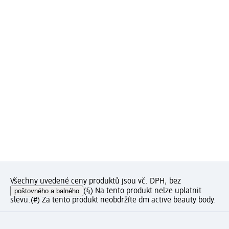
Všechny uvedené ceny produktů jsou vč. DPH, bez
poštovného a balného
(§) Na tento produkt nelze uplatnit
slevu.
(#) Za tento produkt neobdržíte dm active beauty body.