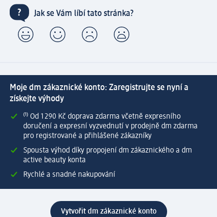
Jak se Vám líbí tato stránka?
Moje dm zákaznické konto: Zaregistrujte se nyní a
získejte výhody
⁽¹⁾ Od 1 290 Kč doprava zdarma včetně expresního
doručení a expresní vyzvednutí v prodejně dm zdarma
pro registrované a přihlášené zákazníky
Spousta výhod díky propojení dm zákaznického a dm
active beauty konta
Rychlé a snadné nakupování
Vytvořit dm zákaznické konto