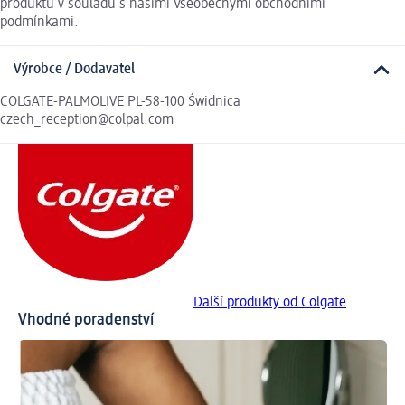
produktu v souladu s našimi Všeobecnými obchodními
podmínkami.
Výrobce / Dodavatel
COLGATE-PALMOLIVE PL-58-100 Świdnica
czech_reception@colpal.com
Další produkty od Colgate
Vhodné poradenství