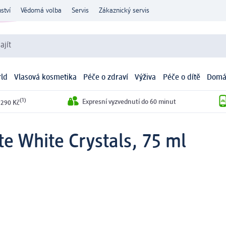
ství
Vědomá volba
Servis
Zákaznický servis
ajít
ld
Vlasová kosmetika
Péče o zdraví
Výživa
Péče o dítě
Domá
(1)
Expresní vyzvednutí do 60 minut
 290 Kč
e White Crystals, 75 ml