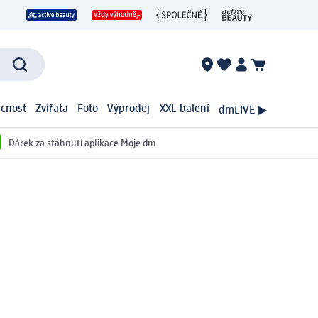
cnost
Zvířata
Foto
Výprodej
XXL balení
dmLIVE ▶
Dárek za stáhnutí aplikace Moje dm