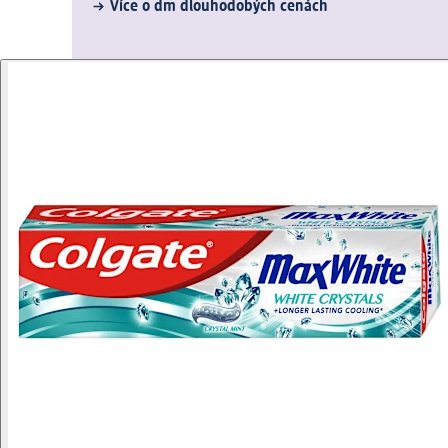
Více o dm dlouhodobých cenách