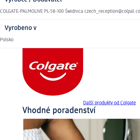
COLGATE-PALMOLIVE PL-58-100 Świdnica czech_reception@colpal.c
Vyrobeno v
Polsko
Další produkty od Colgate
Vhodné poradenství