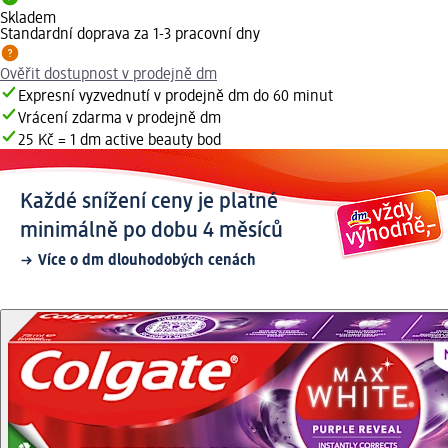
Skladem
Standardní doprava za 1-3 pracovní dny
Ověřit dostupnost v prodejně dm
Expresní vyzvednutí v prodejně dm do 60 minut
Vrácení zdarma v prodejně dm
25 Kč = 1 dm active beauty bod
Každé snížení ceny je platné
minimálně po dobu 4 měsíců
Více o dm dlouhodobých cenách