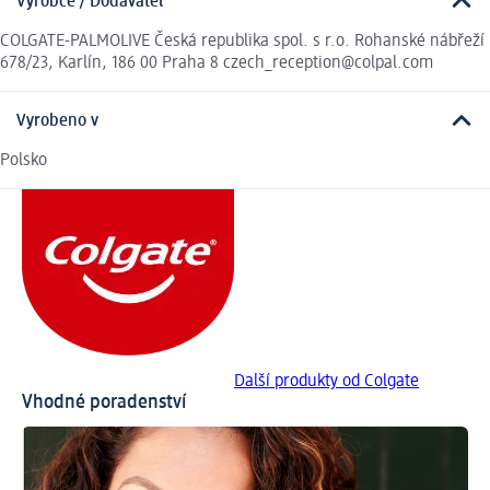
Výrobce / Dodavatel
COLGATE-PALMOLIVE Česká republika spol. s r.o. Rohanské nábřeží
678/23, Karlín, 186 00 Praha 8 czech_reception@colpal.com
Vyrobeno v
Polsko
Další produkty od Colgate
Vhodné poradenství