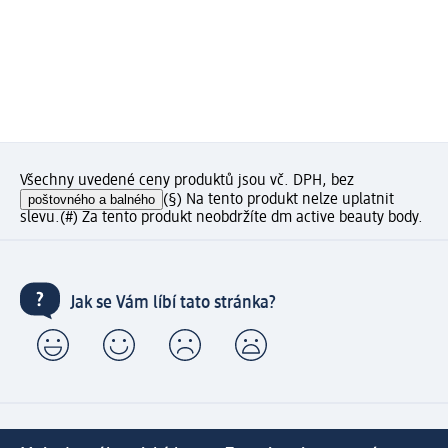
Všechny uvedené ceny produktů jsou vč. DPH, bez
poštovného a balného
(§) Na tento produkt nelze uplatnit
slevu.
(#) Za tento produkt neobdržíte dm active beauty body.
Jak se Vám líbí tato stránka?