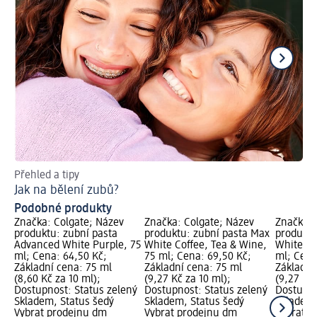
Přehled a tipy
Už
Jak na bělení zubů?
Kt
Podobné produkty
Značka: Colgate; Název
Značka: Colgate; Název
Značka: 
produktu: zubní pasta
produktu: zubní pasta Max
produktu
Advanced White Purple, 75
White Coffee, Tea & Wine,
White Wh
ml; Cena: 64,50 Kč;
75 ml; Cena: 69,50 Kč;
ml; Cena
Základní cena: 75 ml
Základní cena: 75 ml
Základní
(8,60 Kč za 10 ml);
(9,27 Kč za 10 ml);
(9,27 Kč 
Dostupnost: Status zelený
Dostupnost: Status zelený
Dostupno
Skladem, Status šedý
Skladem, Status šedý
Skladem,
Vybrat prodejnu dm
Vybrat prodejnu dm
Vybrat p