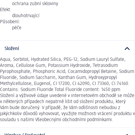
ochrana zubní skloviny
Efekt:
dlouhotrvající
Působení:
péče
Složení
Aqua, Sorbitol, Hydrated Silica, PEG-12, Sodium Lauryl Sulfate,
Aroma, Cellulose Gum, Potassium Hydroxide, Tetrasodium
Pyrophosphate, Phosphoric Acid, Cocamidopropyl Betaine, Sodium
Fluoride, Sodium Saccharin, Xanthan Gum, Hydroxypropyl
Methylcellulose, Eugenol, CI 17200, CI 42090, CI 73360, CI 74160.
Contains: Sodium Fluoride Total Fluoride content: 1450 ppm
Složení a výživové údaje uvedené v internetovém obchodě se může
v některých případech nepatrně lišit od složení produktu, který
Vám bude doručený. V případě, že Vám odlišnosti nebudou z
jakýchkoliv důvodů vyhovovat, využijte možnosti vrácení produktu v
souladu s našimi Všeobecnými obchodními podmínkami.