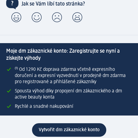
Jak se Vám líbí tato stránka?
Moje dm zákaznické konto: Zaregistrujte se nyní a
získejte výhody
⁽¹⁾ Od 1 290 Kč doprava zdarma včetně expresního
doručení a expresní vyzvednutí v prodejně dm zdarma
pro registrované a přihlášené zákazníky
Spousta výhod díky propojení dm zákaznického a dm
active beauty konta
Rychlé a snadné nakupování
Vytvořit dm zákaznické konto