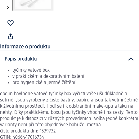
Informace o produktu
Popis produktu
tyčinky vatové box
v praktickém a dekorativním balení
pro hygienické a jemné čištění
ebelin bavlněné vatové tyčinky box vyčistí vaše uši důkladně a
šetrně. Jsou vyrobeny z čisté bavlny, papíru a jsou tak velmi šetrně
k životnímu prostředí. Hodí se i k odstranění make-upu a laku na
nehty. Díky praktickému boxu jsou tyčinky vhodné i na cesty. Tento
produkt je k dispozici v různých provedeních. Volba jedné konkrétní
varianty není při této objednávce bohužel možná.
číslo produktu dm: 1539732
GTIN: 4066447016734