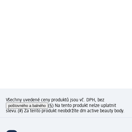
Všechny uvedené ceny produktů jsou vč. DPH, bez
poštovného a balného
(§) Na tento produkt nelze uplatnit
slevu.
(#) Za tento produkt neobdržíte dm active beauty body.