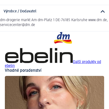
Výrobce / Dodavatel
dm-drogerie markt Am dm-Platz 1 DE-76185 Karlsruhe www.dm.de,
servicecenter@dm.de
Další produkty od
ebelin
Vhodné poradenství