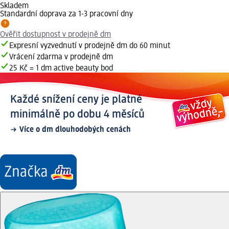
Skladem
Standardní doprava za 1-3 pracovní dny
Ověřit dostupnost v prodejně dm
Expresní vyzvednutí v prodejně dm do 60 minut
Vrácení zdarma v prodejně dm
25 Kč = 1 dm active beauty bod
Každé snížení ceny je platné
minimálně po dobu 4 měsíců
Více o dm dlouhodobých cenách