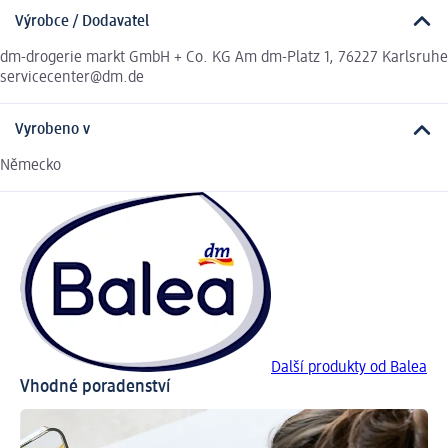
Výrobce / Dodavatel
dm-drogerie markt GmbH + Co. KG Am dm-Platz 1, 76227 Karlsruhe
servicecenter@dm.de
Vyrobeno v
Německo
Další produkty od Balea
Vhodné poradenství