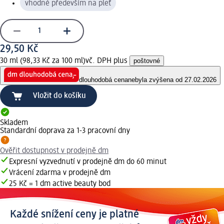
vhodné především na pleť
29,50 Kč
30 ml (98,33 Kč za 100 ml)
vč. DPH plus
poštovné
dlouhodobá cena
nebyla zvýšena od 27.02.2026
Vložit do košíku
Skladem
Standardní doprava za 1-3 pracovní dny
Ověřit dostupnost v prodejně dm
Expresní vyzvednutí v prodejně dm do 60 minut
Vrácení zdarma v prodejně dm
25 Kč = 1 dm active beauty bod
Každé snížení ceny je platné