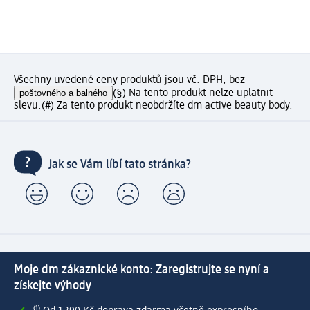
Všechny uvedené ceny produktů jsou vč. DPH, bez
poštovného a balného
(§) Na tento produkt nelze uplatnit
slevu.
(#) Za tento produkt neobdržíte dm active beauty body.
Jak se Vám líbí tato stránka?
Moje dm zákaznické konto: Zaregistrujte se nyní a
získejte výhody