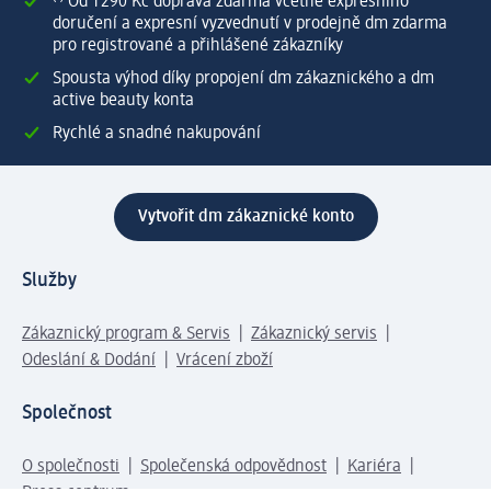
⁽¹⁾ Od 1 290 Kč doprava zdarma včetně expresního
doručení a expresní vyzvednutí v prodejně dm zdarma
pro registrované a přihlášené zákazníky
Spousta výhod díky propojení dm zákaznického a dm
active beauty konta
Rychlé a snadné nakupování
Vytvořit dm zákaznické konto
Služby
Zákaznický program & Servis
Zákaznický servis
Odeslání & Dodání
Vrácení zboží
Společnost
O společnosti
Společenská odpovědnost
Kariéra