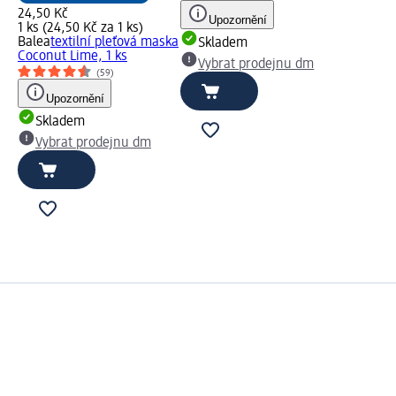
24,50 Kč
Upozornění
1 ks (24,50 Kč za 1 ks)
Balea
textilní pleťová maska
Skladem
Coconut Lime, 1 ks
Vybrat prodejnu dm
(59)
Upozornění
Skladem
Vybrat prodejnu dm