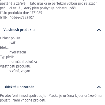
pěstěně a zářivěji. Tato maska je perfektní volbou pro relaxační
pečující rituál, který pleti poskytuje bohatou péči.
číslo produktu dm: 1571085
GTIN: 4066447952407
Vlastnosti produktu
Oblast použití:
tvář
Efekt:
hydratační
Typ pleti:
normální pokožka
Vlastnosti produktu:
s vůní, vegan
Důležité upozornění
Po otevření ihned spotřebujte. Maska je určena k jednorázovému
použití. Není vhodné pro děti.