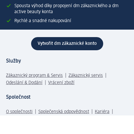
Spousta výhod díky propojení dm zákaznického a dm
active beauty konta
Rychlé a snadné nakupování
Vytvořit dm zákaznické konto
Služby
Zákaznický program & Servis
Zákaznický servis
Odeslání & Dodání
Vrácení zboží
Společnost
O společnosti
Společenská odpovědnost
Kariéra
Press centrum
Svět dm