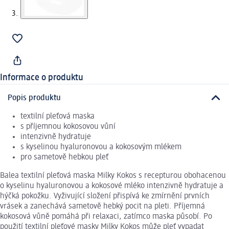
Informace o produktu
Popis produktu
textilní pleťová maska
s příjemnou kokosovou vůní
intenzivně hydratuje
s kyselinou hyaluronovou a kokosovým mlékem
pro sametově hebkou pleť
Balea textilní pleťová maska Milky Kokos s recepturou obohacenou
o kyselinu hyaluronovou a kokosové mléko intenzivně hydratuje a
hýčká pokožku. Vyživující složení přispívá ke zmírnění prvních
vrásek a zanechává sametově hebký pocit na pleti. Příjemná
kokosová vůně pomáhá při relaxaci, zatímco maska působí. Po
použití textilní pleťové masky Milky Kokos může pleť vypadat