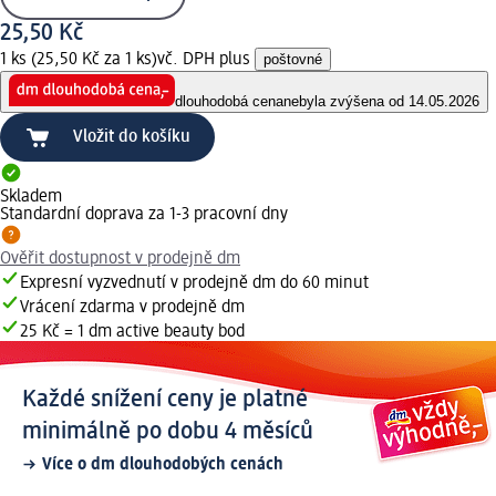
25,50 Kč
1 ks (25,50 Kč za 1 ks)
vč. DPH plus
poštovné
dlouhodobá cena
nebyla zvýšena od 14.05.2026
Vložit do košíku
Skladem
Standardní doprava za 1-3 pracovní dny
Ověřit dostupnost v prodejně dm
Expresní vyzvednutí v prodejně dm do 60 minut
Vrácení zdarma v prodejně dm
25 Kč = 1 dm active beauty bod
Každé snížení ceny je platné
minimálně po dobu 4 měsíců
Více o dm dlouhodobých cenách