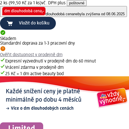
2 ks (99,50 Kč za 1 ks)
vč. DPH plus
poštovné
dlouhodobá cena
nebyla zvýšena od 08.06.2025
Vložit do košíku
Skladem
Standardní doprava za 1-3 pracovní dny
Ověřit dostupnost v prodejně dm
Expresní vyzvednutí v prodejně dm do 60 minut
Vrácení zdarma v prodejně dm
25 Kč = 1 dm active beauty bod
Každé snížení ceny je platné
minimálně po dobu 4 měsíců
Více o dm dlouhodobých cenách