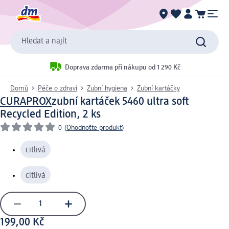
Hledat a najít
Doprava zdarma při nákupu od 1 290 Kč
Domů
Péče o zdraví
Zubní hygiena
Zubní kartáčky
CURAPROX
zubní kartáček 5460 ultra soft
Recycled Edition, 2 ks
0
(
Ohodnoťte produkt
)
citlivá
citlivá
199,00 Kč