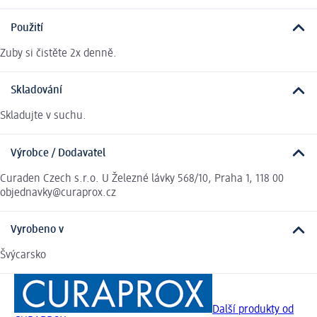
Použití
Zuby si čistěte 2x denně.
Skladování
Skladujte v suchu.
Výrobce / Dodavatel
Curaden Czech s.r.o. U Železné lávky 568/10, Praha 1, 118 00
objednavky@curaprox.cz
Vyrobeno v
Švýcarsko
Další produkty od