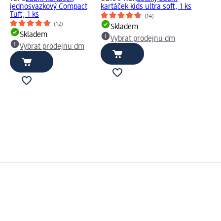
jednosvazkový Compact
kartáček kids ultra soft, 1 ks
Tuft, 1 ks
(14)
(12)
Skladem
Skladem
Vybrat prodejnu dm
Vybrat prodejnu dm