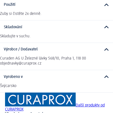
Použití
Zuby si čistěte 2x denně.
Skladování
Skladujte v suchu.
Výrobce / Dodavatel
Curaden AG U Železné lávky 568/10, Praha 1, 118 00
objednavky@curaprox.cz
Vyrobeno v
Švýcarsko
Další produkty od
CURAPROX