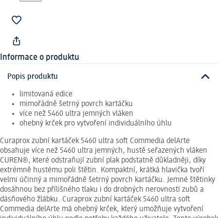
Informace o produktu
Popis produktu
limitovaná edice
mimořádně šetrný povrch kartáčku
více než 5460 ultra jemných vláken
ohebný krček pro vytvoření individuálního úhlu
Curaprox zubní kartáček 5460 ultra soft Commedia delArte
obsahuje více než 5460 ultra jemných, hustě seřazených vláken
CUREN®, které odstraňují zubní plak podstatně důkladněji, díky
extrémně hustému poli štětin. Kompaktní, krátká hlavička tvoří
velmi účinný a mimořádně šetrný povrch kartáčku. Jemné štětinky
dosáhnou bez přílišného tlaku i do drobných nerovností zubů a
dásňového žlábku. Curaprox zubní kartáček 5460 ultra soft
Commedia delArte má ohebný krček, který umožňuje vytvoření