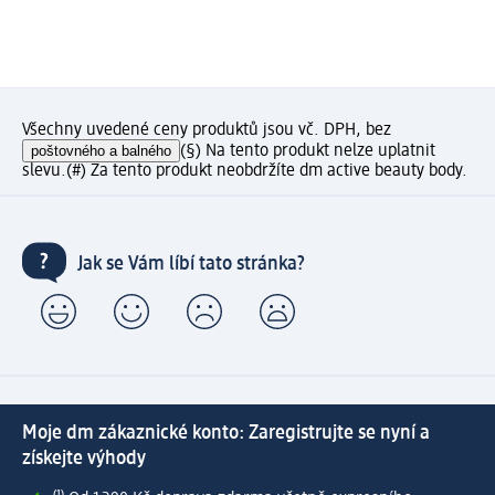
Všechny uvedené ceny produktů jsou vč. DPH, bez
poštovného a balného
(§) Na tento produkt nelze uplatnit
slevu.
(#) Za tento produkt neobdržíte dm active beauty body.
Jak se Vám líbí tato stránka?
Moje dm zákaznické konto: Zaregistrujte se nyní a
získejte výhody