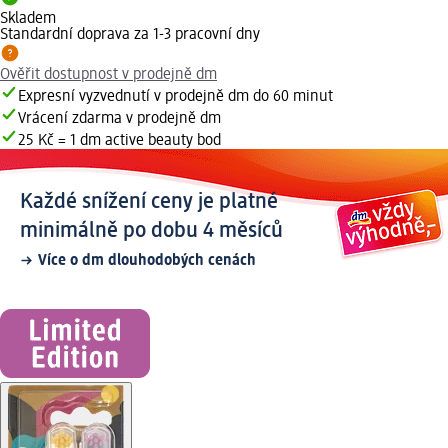
Skladem
Standardní doprava za 1-3 pracovní dny
Ověřit dostupnost v prodejně dm
Expresní vyzvednutí v prodejně dm do 60 minut
Vrácení zdarma v prodejně dm
25 Kč = 1 dm active beauty bod
Každé snížení ceny je platné
minimálně po dobu 4 měsíců
Více o dm dlouhodobých cenách