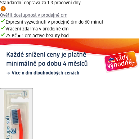
Standardní doprava za 1-3 pracovní dny
Ověřit dostupnost v prodejně dm
Expresní vyzvednutí v prodejně dm do 60 minut
Vrácení zdarma v prodejně dm
25 Kč = 1 dm active beauty bod
Každé snížení ceny je platné
minimálně po dobu 4 měsíců
Více o dm dlouhodobých cenách