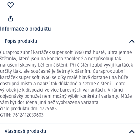
Informace o produktu
Popis produktu
Curaprox zubní kartáček super soft 3960 má husté, ultra jemné
štětinky, které jsou na koncích zaoblené a nezpůsobují tak
narušení skloviny během čištění. Při čištění zubů vyvíjí kartáček
určitý tlak, ale současně je šetrný k dásním. Curaprox zubní
kartáček super soft 3960 se díky malé hlavě dostane i na hůře
dostupná místa a nabízí tak důkladné a šetrné čištění. Tento
výrobek je k dispozici ve více barevných variantách. V rámci
objednávky bohužel není možný výběr konkrétní varianty. Může
Vám být doručena jiná než vyobrazená varianta.
číslo produktu dm: 1725685
GTIN: 7612412039603
Vlastnosti produktu