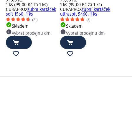
99,00 Kč
99,00 Kč
1 ks (99,00 Kč za 1 ks)
1 ks (99,00 Kč za 1 ks)
CURAPROX
zubní kartáček
CURAPROX
zubní kartáček
soft 1560, 1 ks
ultrasoft 5460, 1 ks
(71)
(8)
Skladem
Skladem
Vybrat prodejnu dm
Vybrat prodejnu dm