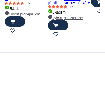
párátka nevoskovaná, 40 ks
(11)
(16)
Skladem
Skladem
Vybrat prodejnu dm
Vybrat prodejnu dm