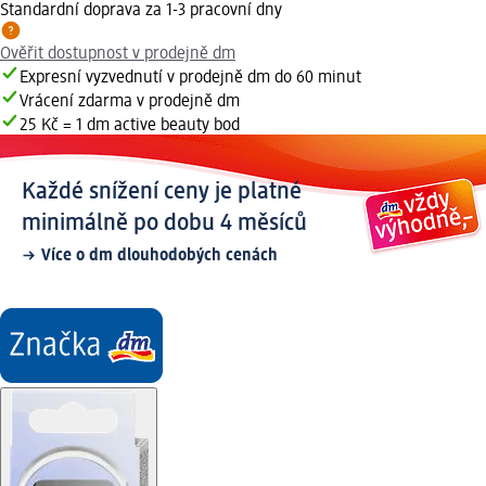
Standardní doprava za 1-3 pracovní dny
Ověřit dostupnost v prodejně dm
Expresní vyzvednutí v prodejně dm do 60 minut
Vrácení zdarma v prodejně dm
25 Kč = 1 dm active beauty bod
Každé snížení ceny je platné
minimálně po dobu 4 měsíců
Více o dm dlouhodobých cenách