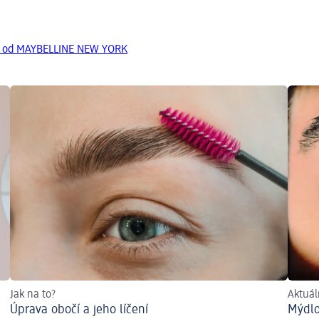
ty od MAYBELLINE NEW YORK
Jak na to?
Aktuál
Úprava obočí a jeho líčení
Mýdlo