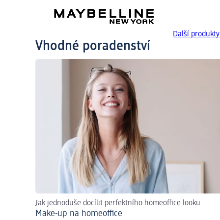
Další produk
Vhodné poradenství
Jak jednoduše docílit perfektního homeoffice looku
Make-up na homeoffice