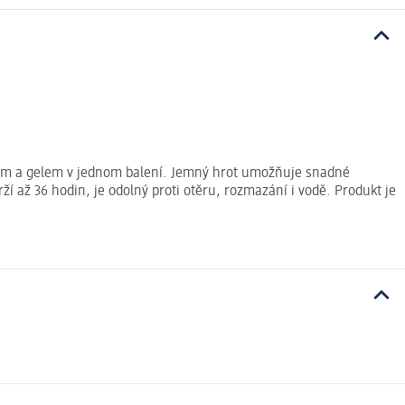
otem a gelem v jednom balení. Jemný hrot umožňuje snadné
í až 36 hodin, je odolný proti otěru, rozmazání i vodě. Produkt je