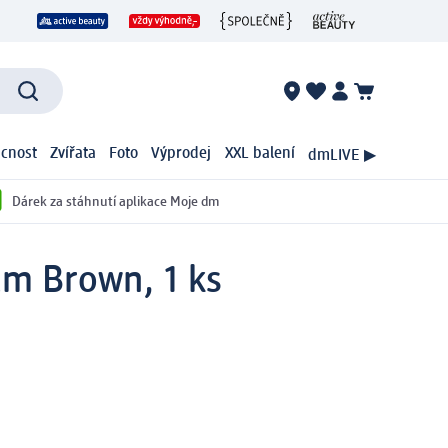
cnost
Zvířata
Foto
Výprodej
XXL balení
dmLIVE ▶
Dárek za stáhnutí aplikace Moje dm
um Brown, 1 ks