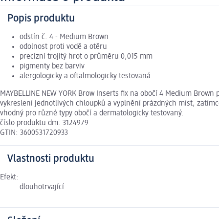
Popis produktu
odstín č. 4 - Medium Brown
odolnost proti vodě a otěru
precizní trojitý hrot o průměru 0,015 mm
pigmenty bez barviv
alergologicky a oftalmologicky testovaná
MAYBELLINE NEW YORK Brow Inserts fix na obočí 4 Medium Brown př
vykreslení jednotlivých chloupků a vyplnění prázdných míst, zatímco
vhodný pro různé typy obočí a dermatologicky testovaný.
číslo produktu dm: 3124979
GTIN: 3600531720933
Vlastnosti produktu
Efekt:
dlouhotrvající