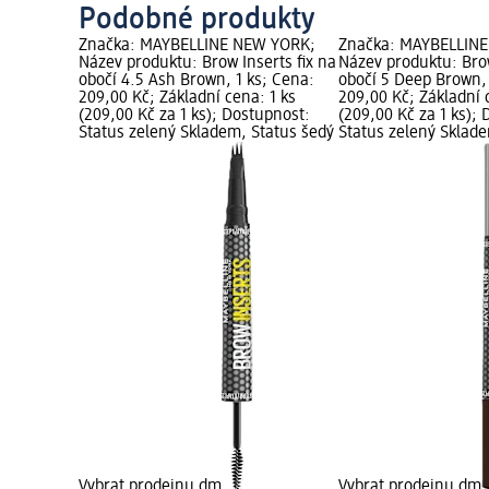
Podobné produkty
Značka: MAYBELLINE NEW YORK;
Značka: MAYBELLIN
Název produktu: Brow Inserts fix na
Název produktu: Brow
obočí 4.5 Ash Brown, 1 ks; Cena:
obočí 5 Deep Brown, 
209,00 Kč; Základní cena: 1 ks
209,00 Kč; Základní 
(209,00 Kč za 1 ks); Dostupnost:
(209,00 Kč za 1 ks);
Status zelený Skladem, Status šedý
Status zelený Sklad
Vybrat prodejnu dm
Vybrat prodejnu dm