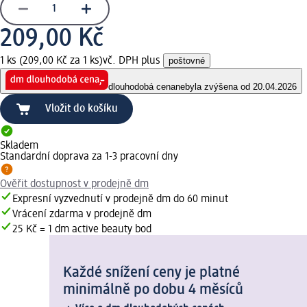
209,00 Kč
1 ks (209,00 Kč za 1 ks)
vč. DPH plus
poštovné
dlouhodobá cena
nebyla zvýšena od 20.04.2026
Vložit do košíku
Skladem
Standardní doprava za 1-3 pracovní dny
Ověřit dostupnost v prodejně dm
Expresní vyzvednutí v prodejně dm do 60 minut
Vrácení zdarma v prodejně dm
25 Kč = 1 dm active beauty bod
Každé snížení ceny je platné
minimálně po dobu 4 měsíců