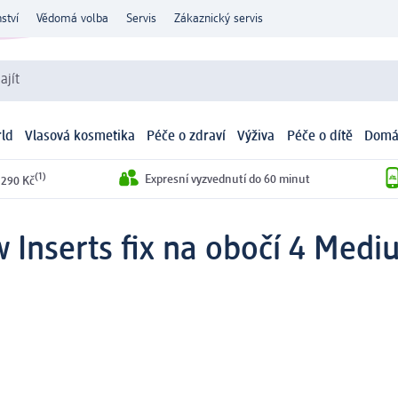
ství
Vědomá volba
Servis
Zákaznický servis
ajít
ld
Vlasová kosmetika
Péče o zdraví
Výživa
Péče o dítě
Domá
(1)
Expresní vyzvednutí do 60 minut
 290 Kč
 Inserts fix na obočí 4 Medi