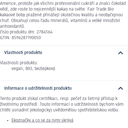
Americe, protože jak všichni profesionální cukráři a znalci čokolád
vědí, zde roste to nejcennější kakao na světe. Fair Trade Bio
kakaové boby pražené přinášejí skutečnou kvalitu a neobyčejnou
chuť. Obsahují celou řadu minerálů, vitamínů a velké množství
antioxidantů.
číslo produktu dm: 2784564
GTIN: 8596287190050
Vlastnosti produktu
Vlastnosti produktu:
vegan, BIO, bezlepkový
Informace o udržitelnosti produktu
Tento produkt získal certifikaci, resp. pečeť za šetrný přístup k
životnímu prostředí. Touto informací o udržitelnosti bychom vám
chtěli usnadnit (ekologicky) uvědomělou spotřebitelskou volbu.
Ekoznačky a co se za nimi skrývá