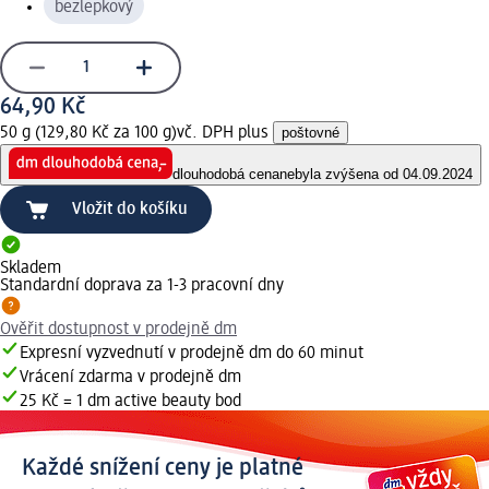
bezlepkový
64,90 Kč
50 g (129,80 Kč za 100 g)
vč. DPH plus
poštovné
dlouhodobá cena
nebyla zvýšena od 04.09.2024
Vložit do košíku
Skladem
Standardní doprava za 1-3 pracovní dny
Ověřit dostupnost v prodejně dm
Expresní vyzvednutí v prodejně dm do 60 minut
Vrácení zdarma v prodejně dm
25 Kč = 1 dm active beauty bod
Každé snížení ceny je platné