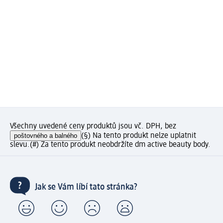
Všechny uvedené ceny produktů jsou vč. DPH, bez
poštovného a balného
(§) Na tento produkt nelze uplatnit
slevu.
(#) Za tento produkt neobdržíte dm active beauty body.
Jak se Vám líbí tato stránka?