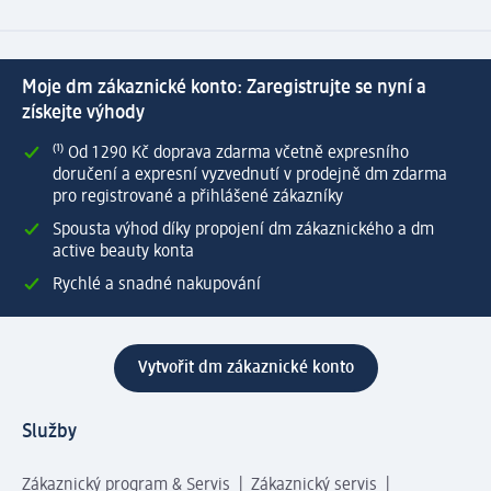
Moje dm zákaznické konto: Zaregistrujte se nyní a
získejte výhody
⁽¹⁾ Od 1 290 Kč doprava zdarma včetně expresního
doručení a expresní vyzvednutí v prodejně dm zdarma
pro registrované a přihlášené zákazníky
Spousta výhod díky propojení dm zákaznického a dm
active beauty konta
Rychlé a snadné nakupování
Vytvořit dm zákaznické konto
Služby
Zákaznický program & Servis
Zákaznický servis