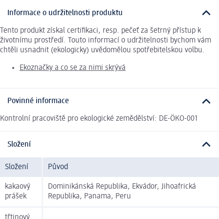
Informace o udržitelnosti produktu
Tento produkt získal certifikaci, resp. pečeť za šetrný přístup k
životnímu prostředí. Touto informací o udržitelnosti bychom vám
chtěli usnadnit (ekologicky) uvědomělou spotřebitelskou volbu.
Ekoznačky a co se za nimi skrývá
Povinné informace
Kontrolní pracoviště pro ekologické zemědělství: DE-ÖKO-001
Složení
Složení
Původ
kakaový
Dominikánská Republika, Ekvádor, Jihoafrická
prášek
Republika, Panama, Peru
třtinový