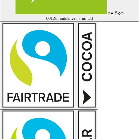
DE-ÖKO-
001
Zemědělství mimo EU