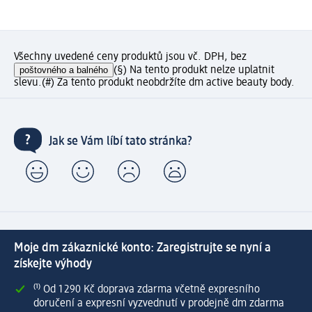
Všechny uvedené ceny produktů jsou vč. DPH, bez
poštovného a balného
(§) Na tento produkt nelze uplatnit
slevu.
(#) Za tento produkt neobdržíte dm active beauty body.
Jak se Vám líbí tato stránka?
Moje dm zákaznické konto: Zaregistrujte se nyní a
získejte výhody
⁽¹⁾ Od 1 290 Kč doprava zdarma včetně expresního
doručení a expresní vyzvednutí v prodejně dm zdarma