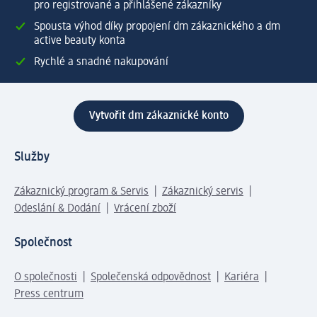
pro registrované a přihlášené zákazníky
Spousta výhod díky propojení dm zákaznického a dm
active beauty konta
Rychlé a snadné nakupování
Vytvořit dm zákaznické konto
Služby
Zákaznický program & Servis
Zákaznický servis
Odeslání & Dodání
Vrácení zboží
Společnost
O společnosti
Společenská odpovědnost
Kariéra
Press centrum