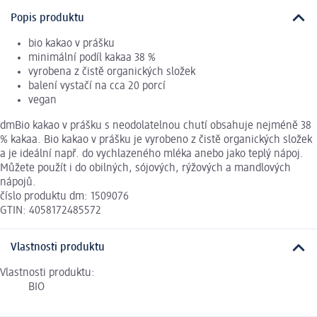
Popis produktu
bio kakao v prášku
minimální podíl kakaa 38 %
vyrobena z čistě organických složek
balení vystačí na cca 20 porcí
vegan
dmBio kakao v prášku s neodolatelnou chutí obsahuje nejméně 38
% kakaa. Bio kakao v prášku je vyrobeno z čistě organických složek
a je ideální např. do vychlazeného mléka anebo jako teplý nápoj.
Můžete použít i do obilných, sójových, rýžových a mandlových
nápojů.
číslo produktu dm: 1509076
GTIN: 4058172485572
Vlastnosti produktu
Vlastnosti produktu:
BIO