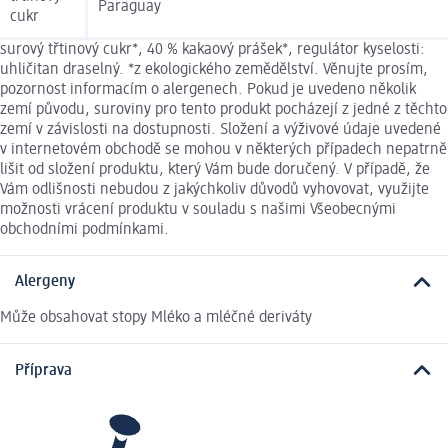
Paraguay
cukr
surový třtinový cukr*, 40 % kakaový prášek*, regulátor kyselosti:
uhličitan draselný. *z ekologického zemědělství. Věnujte prosím,
pozornost informacím o alergenech. Pokud je uvedeno několik
zemí původu, suroviny pro tento produkt pocházejí z jedné z těchto
zemí v závislosti na dostupnosti. Složení a výživové údaje uvedené
v internetovém obchodě se mohou v některých případech nepatrně
lišit od složení produktu, který Vám bude doručený. V případě, že
Vám odlišnosti nebudou z jakýchkoliv důvodů vyhovovat, využijte
možnosti vrácení produktu v souladu s našimi Všeobecnými
obchodními podmínkami.
Alergeny
Může obsahovat stopy Mléko a mléčné deriváty
Příprava