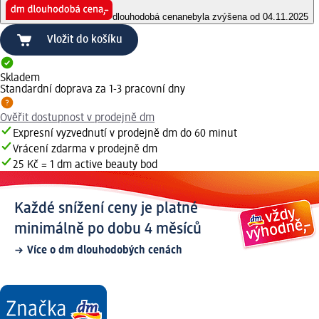
dlouhodobá cena
nebyla zvýšena od 04.11.2025
Vložit do košíku
Skladem
Standardní doprava za 1-3 pracovní dny
Ověřit dostupnost v prodejně dm
Expresní vyzvednutí v prodejně dm do 60 minut
Vrácení zdarma v prodejně dm
25 Kč = 1 dm active beauty bod
Každé snížení ceny je platné
minimálně po dobu 4 měsíců
Více o dm dlouhodobých cenách