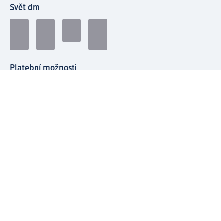
Svět dm
Platební možnosti
Spojte se s dm