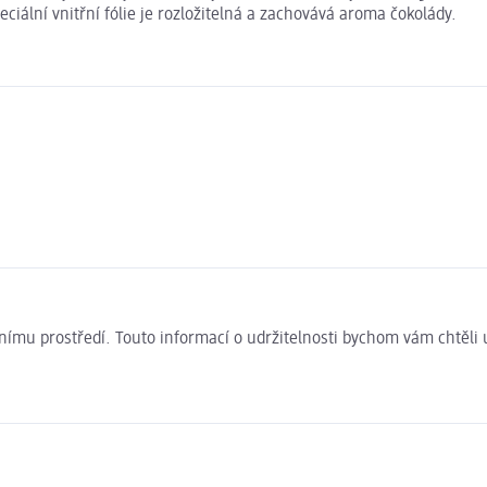
iální vnitřní fólie je rozložitelná a zachovává aroma čokolády.
ivotnímu prostředí. Touto informací o udržitelnosti bychom vám chtěl