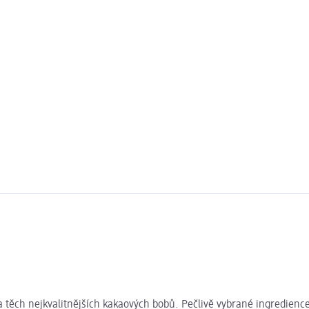
ch nejkvalitnějších kakaových bobů. Pečlivě vybrané ingredience z