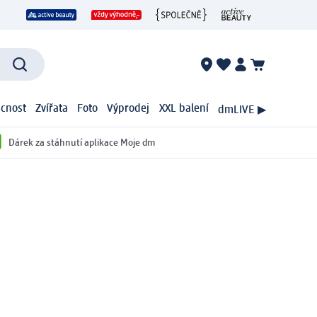
cnost
Zvířata
Foto
Výprodej
XXL balení
dmLIVE ▶
Dárek za stáhnutí aplikace Moje dm