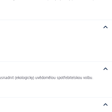
i usnadnit (ekologicky) uvědomělou spotřebitelskou volbu.