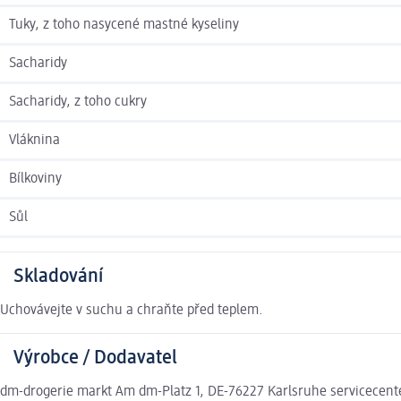
Tuky, z toho nasycené mastné kyseliny
Sacharidy
Sacharidy, z toho cukry
Vláknina
Bílkoviny
Sůl
Skladování
Uchovávejte v suchu a chraňte před teplem.
Výrobce / Dodavatel
dm-drogerie markt Am dm-Platz 1, DE-76227 Karlsruhe servicecen