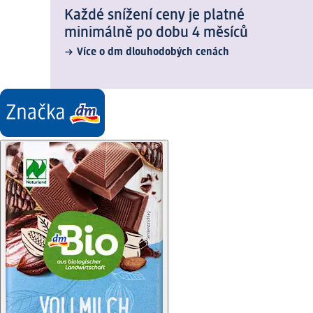
Každé snížení ceny je platné
minimálně po dobu 4 měsíců
Více o dm dlouhodobých cenách