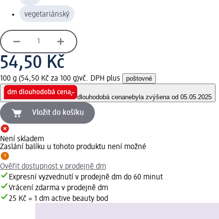
vegetariánský
54,50 Kč
100 g (54,50 Kč za 100 g)
vč. DPH plus
poštovné
dlouhodobá cena
nebyla zvýšena od 05.05.2025
Vložit do košíku
Není skladem
Zaslání balíku u tohoto produktu není možné
Ověřit dostupnost v prodejně dm
Expresní vyzvednutí v prodejně dm do 60 minut
Vrácení zdarma v prodejně dm
25 Kč = 1 dm active beauty bod