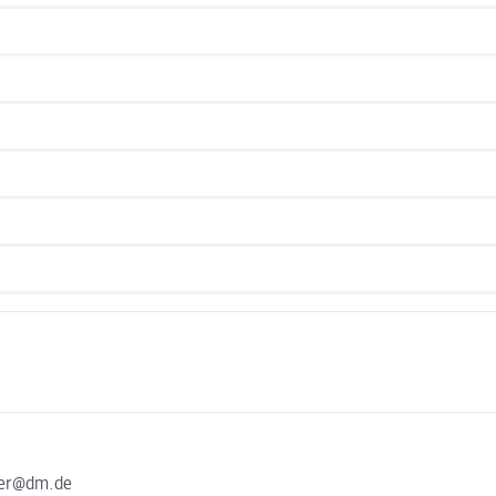
ter@dm.de