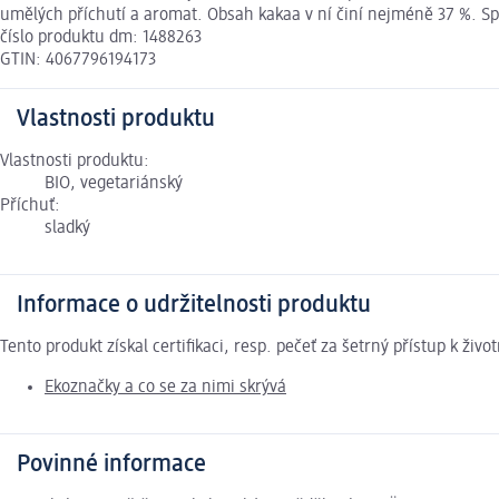
umělých příchutí a aromat. Obsah kakaa v ní činí nejméně 37 %. Spec
číslo produktu dm: 1488263
GTIN: 4067796194173
Vlastnosti produktu
Vlastnosti produktu:
BIO, vegetariánský
Příchuť:
sladký
Informace o udržitelnosti produktu
Tento produkt získal certifikaci, resp. pečeť za šetrný přístup k ž
Ekoznačky a co se za nimi skrývá
Povinné informace