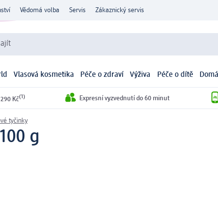
ství
Vědomá volba
Servis
Zákaznický servis
ajít
ld
Vlasová kosmetika
Péče o zdraví
Výživa
Péče o dítě
Domá
(1)
Expresní vyzvednutí do 60 minut
 290 Kč
vé tyčinky
100 g