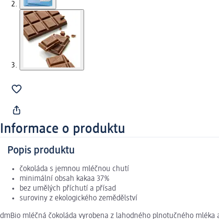
Informace o produktu
Popis produktu
čokoláda s jemnou mléčnou chutí
minimální obsah kakaa 37%
bez umělých příchutí a přísad
suroviny z ekologického zemědělství
dmBio mléčná čokoláda vyrobena z lahodného plnotučného mléka a tě