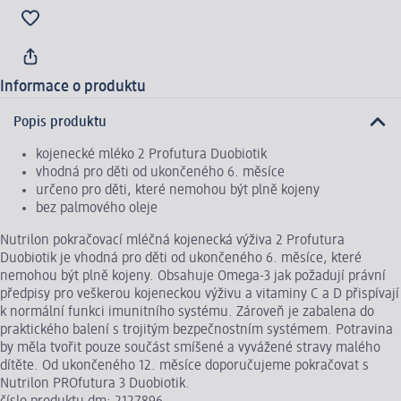
Informace o produktu
Popis produktu
kojenecké mléko 2 Profutura Duobiotik
vhodná pro děti od ukončeného 6. měsíce
určeno pro děti, které nemohou být plně kojeny
bez palmového oleje
Nutrilon pokračovací mléčná kojenecká výživa 2 Profutura
Duobiotik je vhodná pro děti od ukončeného 6. měsíce, které
nemohou být plně kojeny. Obsahuje Omega-3 jak požadují právní
předpisy pro veškerou kojeneckou výživu a vitaminy C a D přispívají
k normální funkci imunitního systému. Zároveň je zabalena do
praktického balení s trojitým bezpečnostním systémem. Potravina
by měla tvořit pouze součást smíšené a vyvážené stravy malého
dítěte. Od ukončeného 12. měsíce doporučujeme pokračovat s
Nutrilon PROfutura 3 Duobiotik.