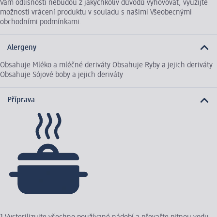
Vám odlišnosti nebudou z jakýchkoliv důvodů vyhovovat, využijte
možnosti vrácení produktu v souladu s našimi Všeobecnými
obchodními podmínkami.
Alergeny
Obsahuje Mléko a mléčné deriváty Obsahuje Ryby a jejich deriváty
Obsahuje Sójové boby a jejich deriváty
Příprava