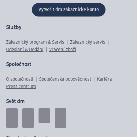
Vytvořit dm zákaznické konto
Služby
Zákaznický program & Servis
Zákaznický servis
Odeslání & Dodání
Vrácení zboží
Společnost
O společnosti
Společenská odpovědnost
Kariéra
Press centrum
Svět dm