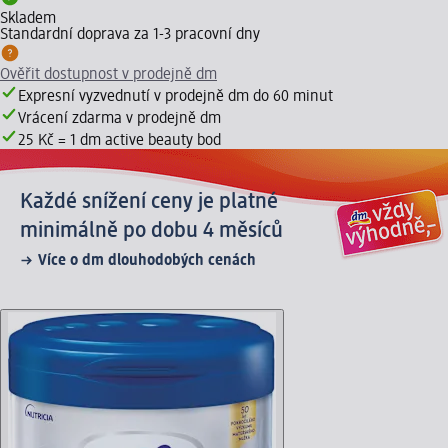
Skladem
Standardní doprava za 1-3 pracovní dny
Ověřit dostupnost v prodejně dm
Expresní vyzvednutí v prodejně dm do 60 minut
Vrácení zdarma v prodejně dm
25 Kč = 1 dm active beauty bod
Každé snížení ceny je platné
minimálně po dobu 4 měsíců
Více o dm dlouhodobých cenách