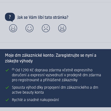
Jak se Vám líbí tato stránka?
Moje dm zákaznické konto: Zaregistrujte se nyní a
získejte výhody
⁽¹⁾ Od 1 290 Kč doprava zdarma včetně expresního
doručení a expresní vyzvednutí v prodejně dm zdarma
pro registrované a přihlášené zákazníky
Spousta výhod díky propojení dm zákaznického a dm
active beauty konta
Rychlé a snadné nakupování