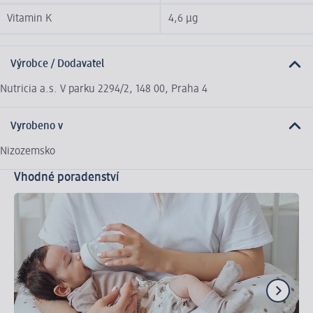
Vitamin K
4,6 µg
Výrobce / Dodavatel
Nutricia a.s. V parku 2294/2, 148 00, Praha 4
Vyrobeno v
Nizozemsko
Vhodné poradenství