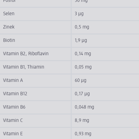
Fosfor
50 mg
Selen
3 µg
Zinek
0,5 mg
Biotin
1,9 µg
Vitamin B2, Riboflavin
0,14 mg
Vitamin B1, Thiamin
0,05 mg
Vitamin A
60 µg
Vitamin B12
0,17 µg
Vitamin B6
0,048 mg
Vitamin C
8,9 mg
Vitamin E
0,93 mg