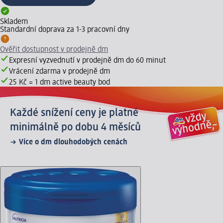
Skladem
Standardní doprava za 1-3 pracovní dny
Ověřit dostupnost v prodejně dm
Expresní vyzvednutí v prodejně dm do 60 minut
Vrácení zdarma v prodejně dm
25 Kč = 1 dm active beauty bod
Každé snížení ceny je platné
minimálně po dobu 4 měsíců
Více o dm dlouhodobých cenách