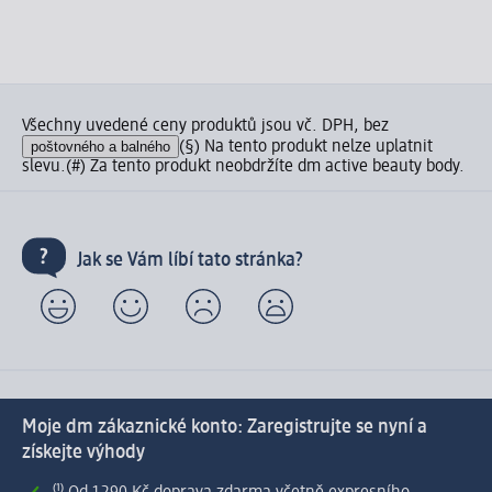
Všechny uvedené ceny produktů jsou vč. DPH, bez
poštovného a balného
(§) Na tento produkt nelze uplatnit
slevu.
(#) Za tento produkt neobdržíte dm active beauty body.
Jak se Vám líbí tato stránka?
Moje dm zákaznické konto: Zaregistrujte se nyní a
získejte výhody