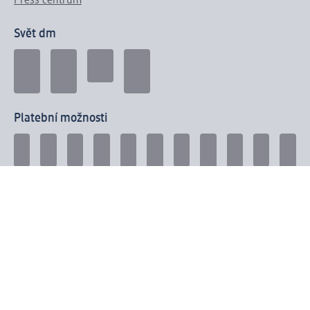
Press centrum
Svět dm
Platební možnosti
Spojte se s dm