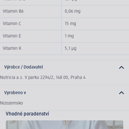
Vitamin B6
0,06 mg
Vitamin C
15 mg
Vitamin E
1 mg
Vitamin K
5,1 µg
Výrobce / Dodavatel
Nutricia a.s. V parku 2294/2, 148 00, Praha 4
Vyrobeno v
Nizozemsko
Vhodné poradenství