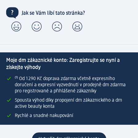
Jak se Vám líbí tato stránka?
Moje dm zákaznické konto: Zaregistrujte se nyní a
získejte výhody
⁽¹⁾ Od 1 290 Kč doprava zdarma včetně expresního
doručení a expresní vyzvednutí v prodejně dm zdarma
pro registrované a přihlášené zákazníky
Spousta výhod díky propojení dm zákaznického a dm
active beauty konta
Rychlé a snadné nakupování