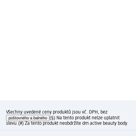
Všechny uvedené ceny produktů jsou vč. DPH, bez
poštovného a balného
(§) Na tento produkt nelze uplatnit
slevu.
(#) Za tento produkt neobdržíte dm active beauty body.