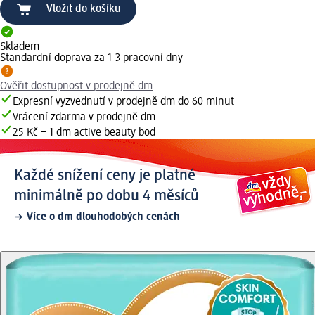
Vložit do košíku
Skladem
Standardní doprava za 1-3 pracovní dny
Ověřit dostupnost v prodejně dm
Expresní vyzvednutí v prodejně dm do 60 minut
Vrácení zdarma v prodejně dm
25 Kč = 1 dm active beauty bod
Každé snížení ceny je platné
minimálně po dobu 4 měsíců
Více o dm dlouhodobých cenách