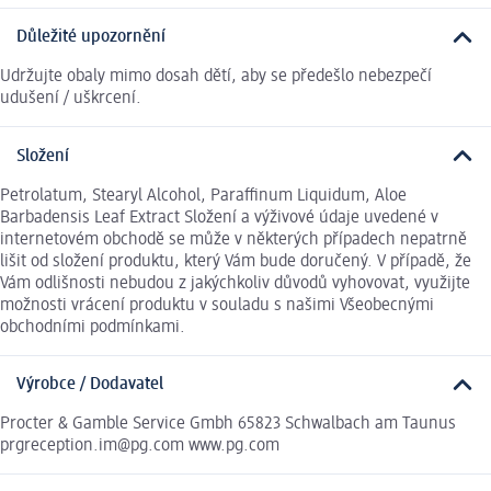
Důležité upozornění
Udržujte obaly mimo dosah dětí, aby se předešlo nebezpečí
udušení / uškrcení.
Složení
Petrolatum, Stearyl Alcohol, Paraffinum Liquidum, Aloe
Barbadensis Leaf Extract Složení a výživové údaje uvedené v
internetovém obchodě se může v některých případech nepatrně
lišit od složení produktu, který Vám bude doručený. V případě, že
Vám odlišnosti nebudou z jakýchkoliv důvodů vyhovovat, využijte
možnosti vrácení produktu v souladu s našimi Všeobecnými
obchodními podmínkami.
Výrobce / Dodavatel
Procter & Gamble Service Gmbh 65823 Schwalbach am Taunus
prgreception.im@pg.com www.pg.com