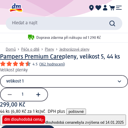
Hledat a najít
Doprava zdarma při nákupu od 1 290 Kč
Domů
Péče o dítě
Pleny
Jednorázové pleny
Pampers Premium Care
pleny, velikost 5, 44 ks
4.5
(
362 hodnocení
)
Velikost plenky
299,00 Kč
44 ks (6,80 Kč za 1 ks)
vč. DPH plus
poštovné
dlouhodobá cena
nebyla zvýšena od 14.01.2025