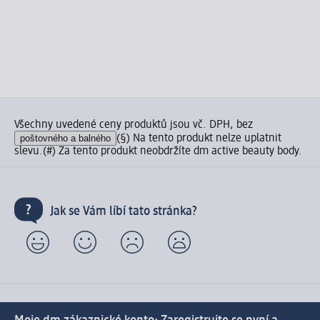
Všechny uvedené ceny produktů jsou vč. DPH, bez
poštovného a balného
(§) Na tento produkt nelze uplatnit
slevu.
(#) Za tento produkt neobdržíte dm active beauty body.
Jak se Vám líbí tato stránka?