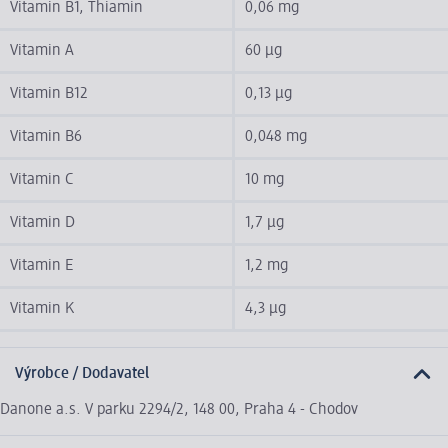
Vitamin B1, Thiamin
0,06 mg
Vitamin A
60 µg
Vitamin B12
0,13 µg
Vitamin B6
0,048 mg
Vitamin C
10 mg
Vitamin D
1,7 µg
Vitamin E
1,2 mg
Vitamin K
4,3 µg
Výrobce / Dodavatel
Danone a.s. V parku 2294/2, 148 00, Praha 4 - Chodov