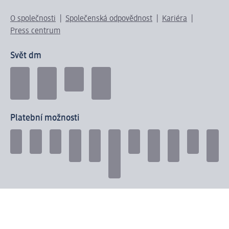
O společnosti
Společenská odpovědnost
Kariéra
Press centrum
Svět dm
Platební možnosti
Spojte se s dm