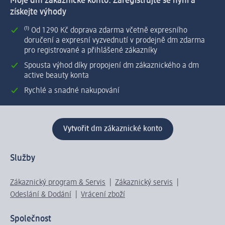
Moje dm zákaznické konto: Zaregistrujte se nyní a
získejte výhody
⁽¹⁾ Od 1 290 Kč doprava zdarma včetně expresního
doručení a expresní vyzvednutí v prodejně dm zdarma
pro registrované a přihlášené zákazníky
Spousta výhod díky propojení dm zákaznického a dm
active beauty konta
Rychlé a snadné nakupování
Vytvořit dm zákaznické konto
Služby
Zákaznický program & Servis
Zákaznický servis
Odeslání & Dodání
Vrácení zboží
Společnost