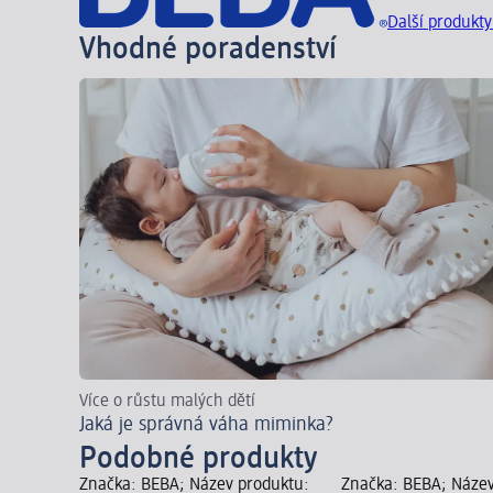
Další produkt
Vhodné poradenství
Více o růstu malých dětí
Jaká je správná váha miminka?
Podobné produkty
Značka: BEBA; Název produktu:
Značka: BEBA; Název