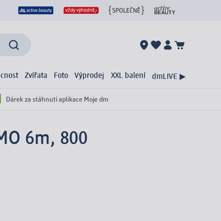
cnost
Zvířata
Foto
Výprodej
XXL balení
dmLIVE ▶
Dárek za stáhnutí aplikace Moje dm
HMO 6m, 800