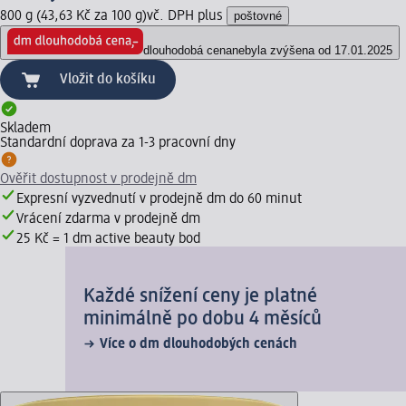
800 g (43,63 Kč za 100 g)
vč. DPH plus
poštovné
dlouhodobá cena
nebyla zvýšena od 17.01.2025
Vložit do košíku
Skladem
Standardní doprava za 1-3 pracovní dny
Ověřit dostupnost v prodejně dm
Expresní vyzvednutí v prodejně dm do 60 minut
Vrácení zdarma v prodejně dm
25 Kč = 1 dm active beauty bod
Každé snížení ceny je platné
minimálně po dobu 4 měsíců
Více o dm dlouhodobých cenách