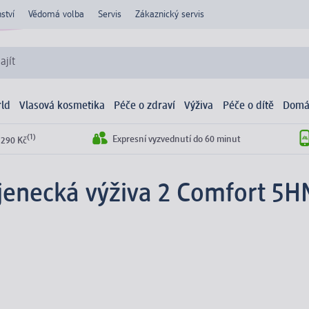
ství
Vědomá volba
Servis
Zákaznický servis
ajít
ld
Vlasová kosmetika
Péče o zdraví
Výživa
Péče o dítě
Domá
(1)
Expresní vyzvednutí do 60 minut
 290 Kč
jenecká výživa 2 Comfort 5