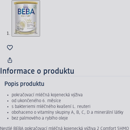
Informace o produktu
Popis produktu
pokračovací mléčná kojenecká výživa
od ukončeného 6. měsíce
s bakteriemi mléčného kvašení L. reuteri
obohaceno o vitamíny skupiny A, B, C, D a minerální látky
bez palmového a rybího oleje
Nestlé BEBA pokračovací mléčná kojenecká výživa 2 Comfort 5HMO s 5