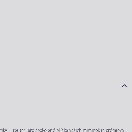
tiky L. reuteri pro spokojené bříško vašich miminek je prémiová